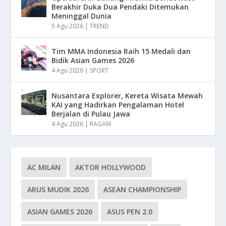
Berakhir Duka Dua Pendaki Ditemukan
Meninggal Dunia
5 Agu 2026
|
TREND
Tim MMA Indonesia Raih 15 Medali dan
Bidik Asian Games 2026
4 Agu 2026
|
SPORT
Nusantara Explorer, Kereta Wisata Mewah
KAI yang Hadirkan Pengalaman Hotel
Berjalan di Pulau Jawa
4 Agu 2026
|
RAGAM
AC MILAN
AKTOR HOLLYWOOD
ARUS MUDIK 2026
ASEAN CHAMPIONSHIP
ASIAN GAMES 2026
ASUS PEN 2.0