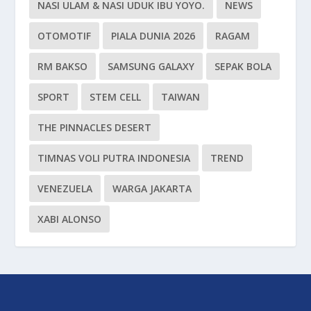
NASI ULAM & NASI UDUK IBU YOYO.
NEWS
OTOMOTIF
PIALA DUNIA 2026
RAGAM
RM BAKSO
SAMSUNG GALAXY
SEPAK BOLA
SPORT
STEM CELL
TAIWAN
THE PINNACLES DESERT
TIMNAS VOLI PUTRA INDONESIA
TREND
VENEZUELA
WARGA JAKARTA
XABI ALONSO