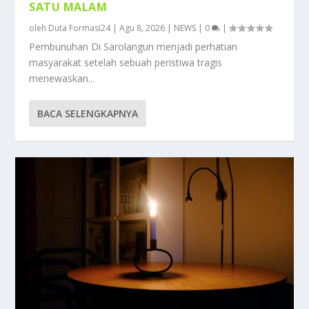
SATU MALAM
oleh
Duta Formasi24
|
Agu 8, 2026
|
NEWS
|
0
|
Pembunuhan Di Sarolangun menjadi perhatian
masyarakat setelah sebuah peristiwa tragis
menewaskan...
BACA SELENGKAPNYA