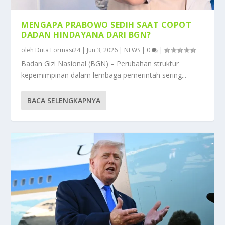
MENGAPA PRABOWO SEDIH SAAT COPOT
DADAN HINDAYANA DARI BGN?
oleh
Duta Formasi24
|
Jun 3, 2026
|
NEWS
|
0
|
Badan Gizi Nasional (BGN) – Perubahan struktur
kepemimpinan dalam lembaga pemerintah sering...
BACA SELENGKAPNYA