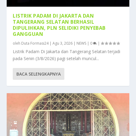
LISTRIK PADAM DI JAKARTA DAN
TANGERANG SELATAN BERHASIL
DIPULIHKAN, PLN SELIDIKI PENYEBAB
GANGGUAN
oleh
Duta Formasi24
|
Agu 3, 2026
|
NEWS
|
0
|
Listrik Padam Di Jakarta dan Tangerang Selatan terjadi
pada Senin (3/8/2026) pagi setelah muncul...
BACA SELENGKAPNYA