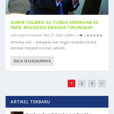
DUNIA TEGANG! AS TUNDA SERANGAN KE
IRAN, NEGOSIASI RAHASIA TERUNGKAP
oleh
Duta Formasi24
|
Mar 27, 2026
|
NEWS
|
0
|
Amerika Iran – Kebijakan luar negeri Amerika Serikat
kembali menjadi sorotan setelah...
BACA SELENGKAPNYA
1
2
3
ARTIKEL TERBARU