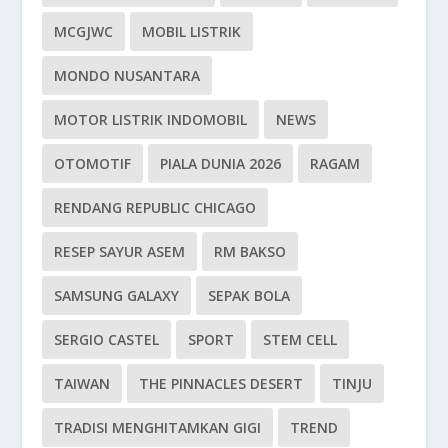
MCGJWC
MOBIL LISTRIK
MONDO NUSANTARA
MOTOR LISTRIK INDOMOBIL
NEWS
OTOMOTIF
PIALA DUNIA 2026
RAGAM
RENDANG REPUBLIC CHICAGO
RESEP SAYUR ASEM
RM BAKSO
SAMSUNG GALAXY
SEPAK BOLA
SERGIO CASTEL
SPORT
STEM CELL
TAIWAN
THE PINNACLES DESERT
TINJU
TRADISI MENGHITAMKAN GIGI
TREND