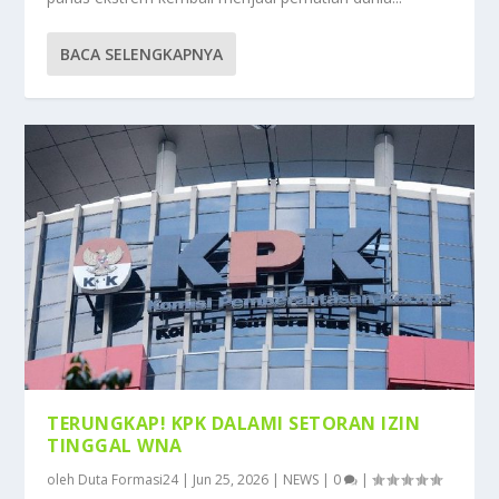
BACA SELENGKAPNYA
TERUNGKAP! KPK DALAMI SETORAN IZIN
TINGGAL WNA
oleh
Duta Formasi24
|
Jun 25, 2026
|
NEWS
|
0
|