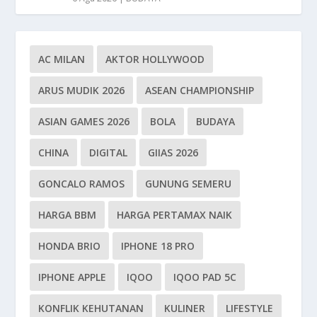
AC MILAN
AKTOR HOLLYWOOD
ARUS MUDIK 2026
ASEAN CHAMPIONSHIP
ASIAN GAMES 2026
BOLA
BUDAYA
CHINA
DIGITAL
GIIAS 2026
GONCALO RAMOS
GUNUNG SEMERU
HARGA BBM
HARGA PERTAMAX NAIK
HONDA BRIO
IPHONE 18 PRO
IPHONE APPLE
IQOO
IQOO PAD 5C
KONFLIK KEHUTANAN
KULINER
LIFESTYLE