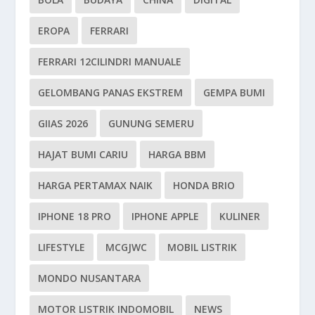
EROPA
FERRARI
FERRARI 12CILINDRI MANUALE
GELOMBANG PANAS EKSTREM
GEMPA BUMI
GIIAS 2026
GUNUNG SEMERU
HAJAT BUMI CARIU
HARGA BBM
HARGA PERTAMAX NAIK
HONDA BRIO
IPHONE 18 PRO
IPHONE APPLE
KULINER
LIFESTYLE
MCGJWC
MOBIL LISTRIK
MONDO NUSANTARA
MOTOR LISTRIK INDOMOBIL
NEWS