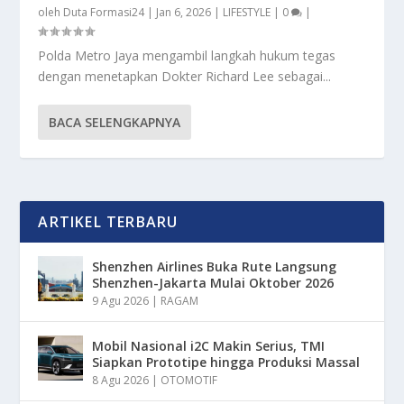
oleh
Duta Formasi24
|
Jan 6, 2026
|
LIFESTYLE
|
0
|
Polda Metro Jaya mengambil langkah hukum tegas
dengan menetapkan Dokter Richard Lee sebagai...
BACA SELENGKAPNYA
ARTIKEL TERBARU
Shenzhen Airlines Buka Rute Langsung
Shenzhen-Jakarta Mulai Oktober 2026
9 Agu 2026
|
RAGAM
Mobil Nasional i2C Makin Serius, TMI
Siapkan Prototipe hingga Produksi Massal
8 Agu 2026
|
OTOMOTIF