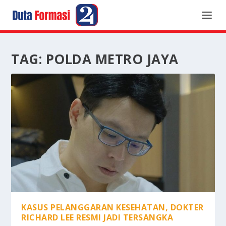
TAG:
POLDA METRO JAYA
KASUS PELANGGARAN KESEHATAN, DOKTER
RICHARD LEE RESMI JADI TERSANGKA