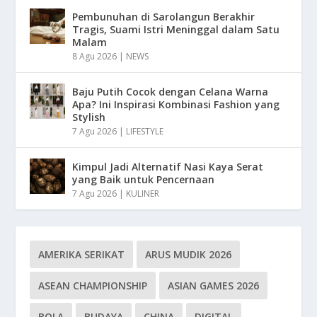
Pembunuhan di Sarolangun Berakhir
Tragis, Suami Istri Meninggal dalam Satu
Malam
8 Agu 2026
|
NEWS
Baju Putih Cocok dengan Celana Warna
Apa? Ini Inspirasi Kombinasi Fashion yang
Stylish
7 Agu 2026
|
LIFESTYLE
Kimpul Jadi Alternatif Nasi Kaya Serat
yang Baik untuk Pencernaan
7 Agu 2026
|
KULINER
AMERIKA SERIKAT
ARUS MUDIK 2026
ASEAN CHAMPIONSHIP
ASIAN GAMES 2026
BOLA
BUDAYA
CHINA
DIGITAL