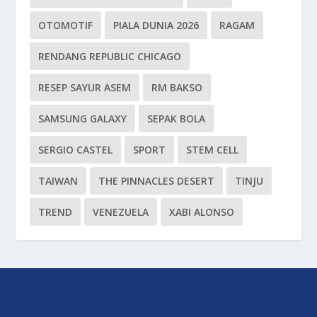
OTOMOTIF
PIALA DUNIA 2026
RAGAM
RENDANG REPUBLIC CHICAGO
RESEP SAYUR ASEM
RM BAKSO
SAMSUNG GALAXY
SEPAK BOLA
SERGIO CASTEL
SPORT
STEM CELL
TAIWAN
THE PINNACLES DESERT
TINJU
TREND
VENEZUELA
XABI ALONSO