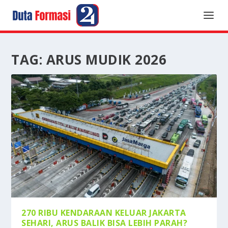
TAG:
ARUS MUDIK 2026
270 RIBU KENDARAAN KELUAR JAKARTA
SEHARI, ARUS BALIK BISA LEBIH PARAH?