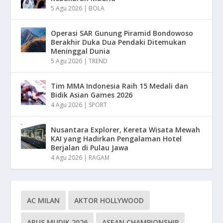
5 Agu 2026
|
BOLA
Operasi SAR Gunung Piramid Bondowoso
Berakhir Duka Dua Pendaki Ditemukan
Meninggal Dunia
5 Agu 2026
|
TREND
Tim MMA Indonesia Raih 15 Medali dan
Bidik Asian Games 2026
4 Agu 2026
|
SPORT
Nusantara Explorer, Kereta Wisata Mewah
KAI yang Hadirkan Pengalaman Hotel
Berjalan di Pulau Jawa
4 Agu 2026
|
RAGAM
AC MILAN
AKTOR HOLLYWOOD
ARUS MUDIK 2026
ASEAN CHAMPIONSHIP