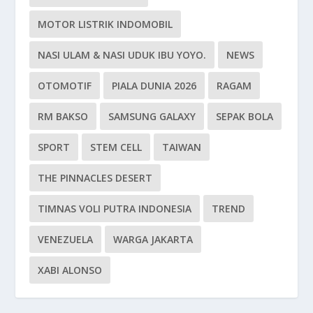
MOTOR LISTRIK INDOMOBIL
NASI ULAM & NASI UDUK IBU YOYO.
NEWS
OTOMOTIF
PIALA DUNIA 2026
RAGAM
RM BAKSO
SAMSUNG GALAXY
SEPAK BOLA
SPORT
STEM CELL
TAIWAN
THE PINNACLES DESERT
TIMNAS VOLI PUTRA INDONESIA
TREND
VENEZUELA
WARGA JAKARTA
XABI ALONSO