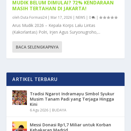
MUDIK BELUM DIMULAI? 72% KENDARAAN
MASIH TERTAHAN DI JAKARTA!
oleh
Duta Formasi24
|
Mar 17, 2026
|
NEWS
|
0
|
Arus Mudik 2026 – Kepala Korps Lalu Lintas
(Kakorlantas) Polri, Irjen Agus Suryonugroho,...
BACA SELENGKAPNYA
ARTIKEL TERBARU
Tradisi Ngarot Indramayu Simbol Syukur
Musim Tanam Padi yang Terjaga Hingga
Kini
6 Agu 2026
|
BUDAYA
Messi Donasi Rp1,7 Miliar untuk Korban
Kebakaran Madrid