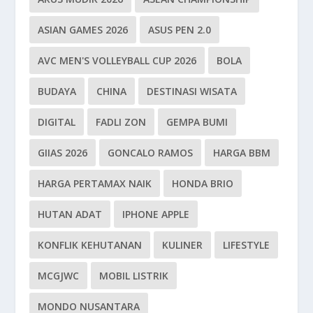
ASIAN GAMES 2026
ASUS PEN 2.0
AVC MEN'S VOLLEYBALL CUP 2026
BOLA
BUDAYA
CHINA
DESTINASI WISATA
DIGITAL
FADLI ZON
GEMPA BUMI
GIIAS 2026
GONCALO RAMOS
HARGA BBM
HARGA PERTAMAX NAIK
HONDA BRIO
HUTAN ADAT
IPHONE APPLE
KONFLIK KEHUTANAN
KULINER
LIFESTYLE
MCGJWC
MOBIL LISTRIK
MONDO NUSANTARA