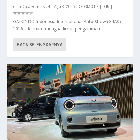
oleh
Duta Formasi24
|
Agu 3, 2026
|
OTOMOTIF
|
0
|
GAIKINDO Indonesia International Auto Show (GIIAS)
2026 – kembali menghadirkan pengalaman...
BACA SELENGKAPNYA