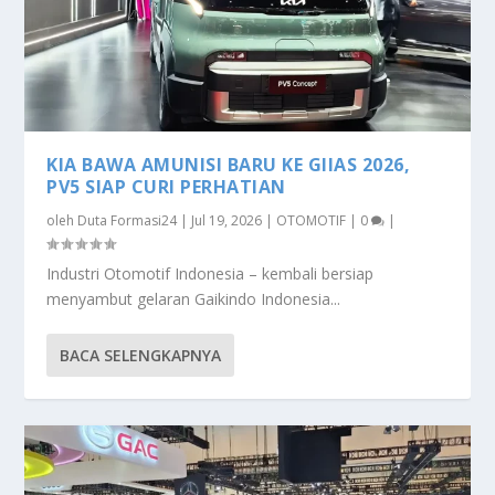
KIA BAWA AMUNISI BARU KE GIIAS 2026,
PV5 SIAP CURI PERHATIAN
oleh
Duta Formasi24
|
Jul 19, 2026
|
OTOMOTIF
|
0
|
Industri Otomotif Indonesia – kembali bersiap
menyambut gelaran Gaikindo Indonesia...
BACA SELENGKAPNYA