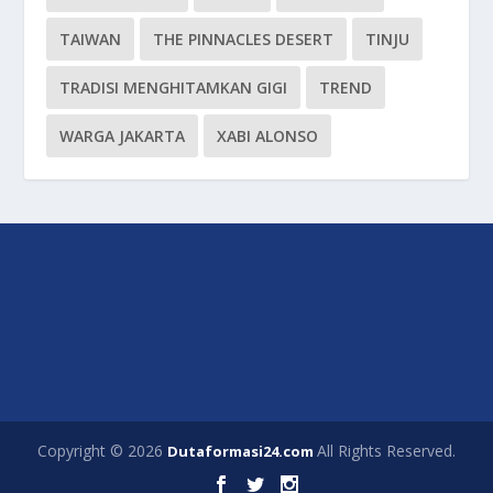
TAIWAN
THE PINNACLES DESERT
TINJU
TRADISI MENGHITAMKAN GIGI
TREND
WARGA JAKARTA
XABI ALONSO
Copyright © 2026
All Rights Reserved.
Dutaformasi24.com