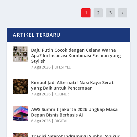
1
2
3
ARTIKEL TERBARU
Baju Putih Cocok dengan Celana Warna
Apa? Ini Inspirasi Kombinasi Fashion yang
Stylish
7 Agu 2026
|
LIFESTYLE
Kimpul Jadi Alternatif Nasi Kaya Serat
yang Baik untuk Pencernaan
7 Agu 2026
|
KULINER
AWS Summit Jakarta 2026 Ungkap Masa
Depan Bisnis Berbasis AI
6 Agu 2026
|
DIGITAL
Tradisi Ngarot Indramayu Simbol Syukur