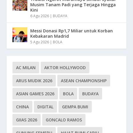
Musim Tanam Padi yang Terjaga Hingga
Kini
6 Agu 2026
|
BUDAYA
Messi Donasi Rp1,7 Miliar untuk Korban
Kebakaran Madrid
5 Agu 2026
|
BOLA
AC MILAN
AKTOR HOLLYWOOD
ARUS MUDIK 2026
ASEAN CHAMPIONSHIP
ASIAN GAMES 2026
BOLA
BUDAYA
CHINA
DIGITAL
GEMPA BUMI
GIIAS 2026
GONCALO RAMOS
GUNUNG SEMERU
HAJAT BUMI CARIU