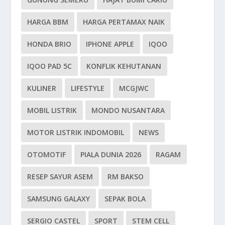
HARGA BBM
HARGA PERTAMAX NAIK
HONDA BRIO
IPHONE APPLE
IQOO
IQOO PAD 5C
KONFLIK KEHUTANAN
KULINER
LIFESTYLE
MCGJWC
MOBIL LISTRIK
MONDO NUSANTARA
MOTOR LISTRIK INDOMOBIL
NEWS
OTOMOTIF
PIALA DUNIA 2026
RAGAM
RESEP SAYUR ASEM
RM BAKSO
SAMSUNG GALAXY
SEPAK BOLA
SERGIO CASTEL
SPORT
STEM CELL