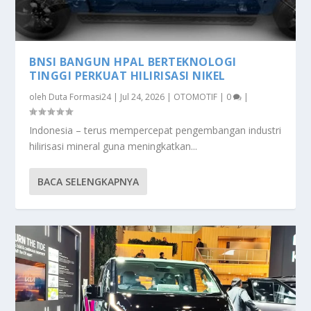
BNSI BANGUN HPAL BERTEKNOLOGI
TINGGI PERKUAT HILIRISASI NIKEL
oleh
Duta Formasi24
|
Jul 24, 2026
|
OTOMOTIF
|
0
|
Indonesia – terus mempercepat pengembangan industri
hilirisasi mineral guna meningkatkan...
BACA SELENGKAPNYA