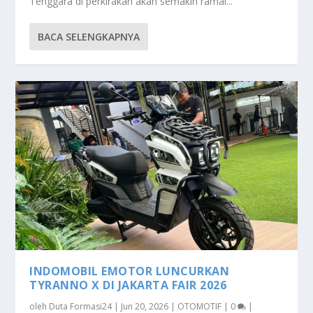
Tenggara di perkirakan akan semakin ramai...
BACA SELENGKAPNYA
INDOMOBIL EMOTOR LUNCURKAN
TYRANNO X DI JAKARTA FAIR 2026
oleh
Duta Formasi24
|
Jun 20, 2026
|
OTOMOTIF
|
0
|