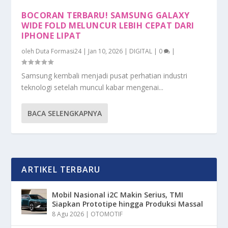
BOCORAN TERBARU! SAMSUNG GALAXY
WIDE FOLD MELUNCUR LEBIH CEPAT DARI
IPHONE LIPAT
oleh
Duta Formasi24
|
Jan 10, 2026
|
DIGITAL
|
0
|
Samsung kembali menjadi pusat perhatian industri
teknologi setelah muncul kabar mengenai...
BACA SELENGKAPNYA
ARTIKEL TERBARU
Mobil Nasional i2C Makin Serius, TMI
Siapkan Prototipe hingga Produksi Massal
8 Agu 2026
|
OTOMOTIF