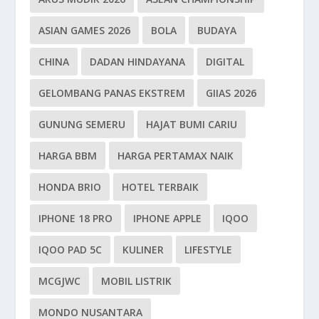
ASIAN GAMES 2026
BOLA
BUDAYA
CHINA
DADAN HINDAYANA
DIGITAL
GELOMBANG PANAS EKSTREM
GIIAS 2026
GUNUNG SEMERU
HAJAT BUMI CARIU
HARGA BBM
HARGA PERTAMAX NAIK
HONDA BRIO
HOTEL TERBAIK
IPHONE 18 PRO
IPHONE APPLE
IQOO
IQOO PAD 5C
KULINER
LIFESTYLE
MCGJWC
MOBIL LISTRIK
MONDO NUSANTARA