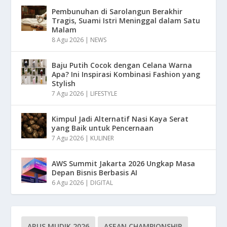
Pembunuhan di Sarolangun Berakhir
Tragis, Suami Istri Meninggal dalam Satu
Malam
8 Agu 2026
|
NEWS
Baju Putih Cocok dengan Celana Warna
Apa? Ini Inspirasi Kombinasi Fashion yang
Stylish
7 Agu 2026
|
LIFESTYLE
Kimpul Jadi Alternatif Nasi Kaya Serat
yang Baik untuk Pencernaan
7 Agu 2026
|
KULINER
AWS Summit Jakarta 2026 Ungkap Masa
Depan Bisnis Berbasis AI
6 Agu 2026
|
DIGITAL
ARUS MUDIK 2026
ASEAN CHAMPIONSHIP