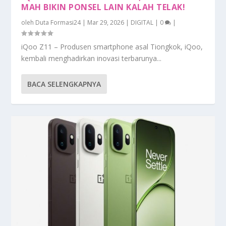
MAH BIKIN PONSEL LAIN KALAH TELAK!
oleh
Duta Formasi24
|
Mar 29, 2026
|
DIGITAL
|
0
|
iQoo Z11 – Produsen smartphone asal Tiongkok, iQoo,
kembali menghadirkan inovasi terbarunya...
BACA SELENGKAPNYA