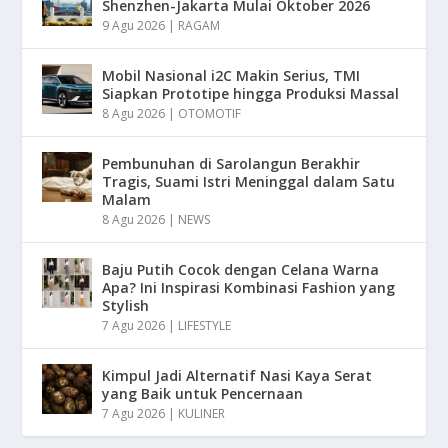
Shenzhen-Jakarta Mulai Oktober 2026
9 Agu 2026
|
RAGAM
Mobil Nasional i2C Makin Serius, TMI
Siapkan Prototipe hingga Produksi Massal
8 Agu 2026
|
OTOMOTIF
Pembunuhan di Sarolangun Berakhir
Tragis, Suami Istri Meninggal dalam Satu
Malam
8 Agu 2026
|
NEWS
Baju Putih Cocok dengan Celana Warna
Apa? Ini Inspirasi Kombinasi Fashion yang
Stylish
7 Agu 2026
|
LIFESTYLE
Kimpul Jadi Alternatif Nasi Kaya Serat
yang Baik untuk Pencernaan
7 Agu 2026
|
KULINER