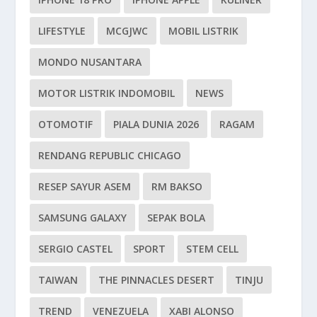
LIFESTYLE
MCGJWC
MOBIL LISTRIK
MONDO NUSANTARA
MOTOR LISTRIK INDOMOBIL
NEWS
OTOMOTIF
PIALA DUNIA 2026
RAGAM
RENDANG REPUBLIC CHICAGO
RESEP SAYUR ASEM
RM BAKSO
SAMSUNG GALAXY
SEPAK BOLA
SERGIO CASTEL
SPORT
STEM CELL
TAIWAN
THE PINNACLES DESERT
TINJU
TREND
VENEZUELA
XABI ALONSO