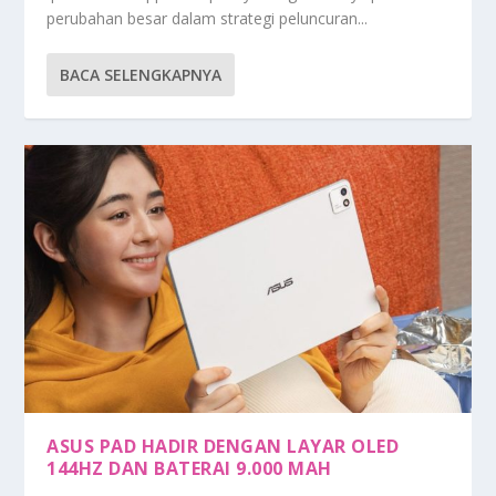
perubahan besar dalam strategi peluncuran...
BACA SELENGKAPNYA
ASUS PAD HADIR DENGAN LAYAR OLED
144HZ DAN BATERAI 9.000 MAH