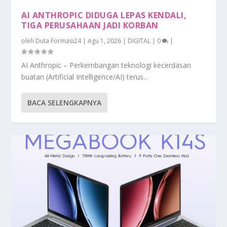
AI ANTHROPIC DIDUGA LEPAS KENDALI,
TIGA PERUSAHAAN JADI KORBAN
oleh
Duta Formasi24
|
Agu 1, 2026
|
DIGITAL
|
0
|
AI Anthropic – Perkembangan teknologi kecerdasan
buatan (Artificial Intelligence/AI) terus...
BACA SELENGKAPNYA