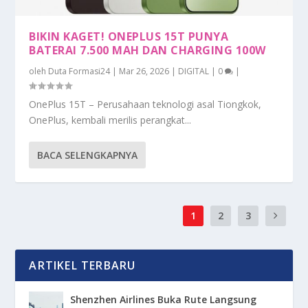
BIKIN KAGET! ONEPLUS 15T PUNYA
BATERAI 7.500 MAH DAN CHARGING 100W
oleh
Duta Formasi24
|
Mar 26, 2026
|
DIGITAL
|
0
|
OnePlus 15T – Perusahaan teknologi asal Tiongkok,
OnePlus, kembali merilis perangkat...
BACA SELENGKAPNYA
1
2
3
ARTIKEL TERBARU
Shenzhen Airlines Buka Rute Langsung