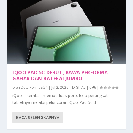
IQOO PAD 5C DEBUT, BAWA PERFORMA
GAHAR DAN BATERAI JUMBO
oleh
Duta Formasi24
|
Jul 2, 2026
|
DIGITAL
|
0
|
iQoo – kembali memperluas portofolio perangkat
tabletnya melalui peluncuran iQoo Pad 5c di...
BACA SELENGKAPNYA