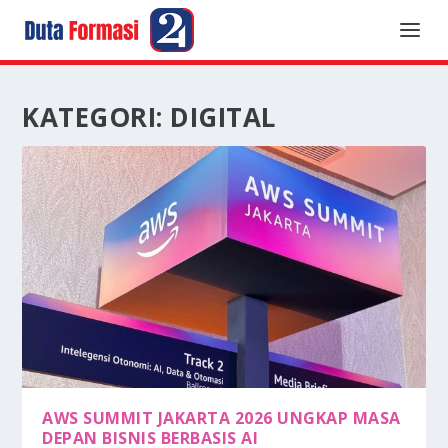
KATEGORI:
DIGITAL
AWS SUMMIT JAKARTA 2026 UNGKAP MASA
DEPAN BISNIS BERBASIS AI