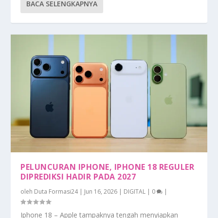
BACA SELENGKAPNYA
PELUNCURAN IPHONE, IPHONE 18 REGULER
DIPREDIKSI HADIR PADA 2027
oleh
Duta Formasi24
|
Jun 16, 2026
|
DIGITAL
|
0
|
Iphone 18 – Apple tampaknya tengah menyiapkan