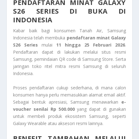
PENDAFTARAN MINAT GALAXY
S26 SERIES DI BUKA DI
INDONESIA
Kabar baik bagi konsumen Tanah Air, Samsung
Indonesia telah membuka
pendaftaran minat Galaxy
S26 Series
mulai
11 hingga 25 Februari 2026
.
Pendaftaran dapat di lakukan melalui situs resmi
Samsung, pemindaian QR code di Samsung Store. Serta
jaringan toko ritel mitra resmi Samsung di seluruh
Indonesia.
Proses pendaftaran cukup sederhana, di mana calon
konsumen hanya perlu memasukkan alamat email aktif.
Sebagai bentuk apresiasi, Samsung menawarkan
e-
voucher senilai Rp 500.000
yang dapat di gunakan
untuk membeli produk ekosistem Samsung, seperti
Galaxy Wearable atau aksesori resmi lainnya.
BENEFIT TAMBAHAN MELALUI