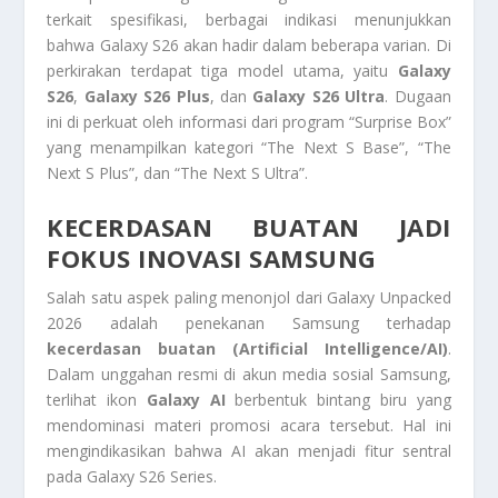
terkait spesifikasi, berbagai indikasi menunjukkan
bahwa Galaxy S26 akan hadir dalam beberapa varian. Di
perkirakan terdapat tiga model utama, yaitu
Galaxy
S26
,
Galaxy S26 Plus
, dan
Galaxy S26 Ultra
. Dugaan
ini di perkuat oleh informasi dari program “Surprise Box”
yang menampilkan kategori “The Next S Base”, “The
Next S Plus”, dan “The Next S Ultra”.
KECERDASAN BUATAN JADI
FOKUS INOVASI SAMSUNG
Salah satu aspek paling menonjol dari Galaxy Unpacked
2026 adalah penekanan Samsung terhadap
kecerdasan buatan (Artificial Intelligence/AI)
.
Dalam unggahan resmi di akun media sosial Samsung,
terlihat ikon
Galaxy AI
berbentuk bintang biru yang
mendominasi materi promosi acara tersebut. Hal ini
mengindikasikan bahwa AI akan menjadi fitur sentral
pada Galaxy S26 Series.