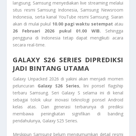
langsung. Samsung menyediakan live streaming melalui
situs resmi Samsung Indonesia, Samsung Newsroom
Indonesia, serta kanal YouTube resmi Samsung. Siaran
akan di mulai pukul
10.00 pagi waktu setempat
atau
26 Februari 2026 pukul 01.00 WIB.
Sehingga
pengguna di Indonesia tetap dapat mengikuti acara
secara real-time.
GALAXY S26 SERIES DIPREDIKSI
JADI BINTANG UTAMA
Galaxy Unpacked 2026 di yakini akan menjadi momen
peluncuran
Galaxy S26 Series
, lini ponsel flagship
terbaru Samsung. Seri Galaxy S selama ini di kenal
sebagai tolok ukur inovasi teknologi ponsel Android
kelas atas. Dan generasi terbarunya di prediksi
membawa peningkatan signifikan di banding
pendahulunya, Galaxy S25 Series.
Meskipun Samsung belum mengumumkan detail resmi