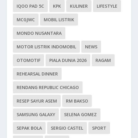
IQOO PAD 5C
KPK
KULINER
LIFESTYLE
MCGJWC
MOBIL LISTRIK
MONDO NUSANTARA
MOTOR LISTRIK INDOMOBIL
NEWS
OTOMOTIF
PIALA DUNIA 2026
RAGAM
REHEARSAL DINNER
RENDANG REPUBLIC CHICAGO
RESEP SAYUR ASEM
RM BAKSO
SAMSUNG GALAXY
SELENA GOMEZ
SEPAK BOLA
SERGIO CASTEL
SPORT