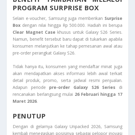
PROGRAM SURPRISE BOX
Selain e-voucher, Samsung juga memberikan
Surprise
Box
dengan nilai hingga Rp 500.000. Hadiah ini berupa
Clear Magnet Case
khusus untuk Galaxy S26 Series.
Namun, benefit tersebut baru dapat di tukarkan apabila
konsumen melanjutkan ke tahap pemesanan awal atau
pre-order perangkat Galaxy S26.
Tidak hanya itu, konsumen yang mendaftar minat juga
akan mendapatkan akses informasi lebih awal terkait
detail produk, promo, serta jadwal resmi penjualan.
Adapun periode
pre-order Galaxy S26 Series
di
rencanakan berlangsung mulai
26 Februari hingga 17
Maret 2026
.
PENUTUP
Dengan di gelarnya Galaxy Unpacked 2026, Samsung
kembali menegaskan posisinya sebagai pelopor inovasi