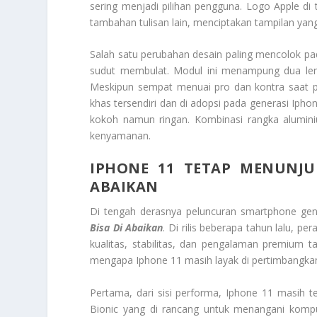
sering menjadi pilihan pengguna. Logo Apple di
tambahan tulisan lain, menciptakan tampilan yang
Salah satu perubahan desain paling mencolok p
sudut membulat. Modul ini menampung dua lens
Meskipun sempat menuai pro dan kontra saat per
khas tersendiri dan di adopsi pada generasi Ipho
kokoh namun ringan. Kombinasi rangka alumin
kenyamanan.
IPHONE 11 TETAP MENUNJU
ABAIKAN
Di tengah derasnya peluncuran smartphone gen
Bisa Di Abaikan
. Di rilis beberapa tahun lalu, 
kualitas, stabilitas, dan pengalaman premium 
mengapa Iphone 11 masih layak di pertimbangkan 
Pertama, dari sisi performa, Iphone 11 masih te
Bionic yang di rancang untuk menangani komput