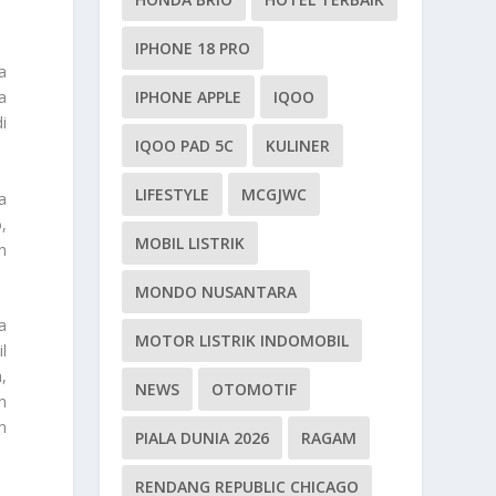
IPHONE 18 PRO
a
IPHONE APPLE
IQOO
a
i
IQOO PAD 5C
KULINER
LIFESTYLE
MCGJWC
a
,
MOBIL LISTRIK
n
MONDO NUSANTARA
a
MOTOR LISTRIK INDOMOBIL
l
,
NEWS
OTOMOTIF
n
n
PIALA DUNIA 2026
RAGAM
RENDANG REPUBLIC CHICAGO