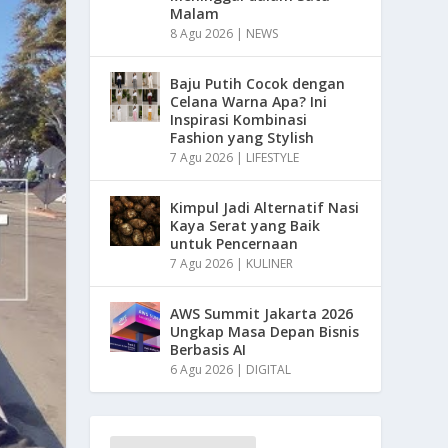
Malam
8 Agu 2026
|
NEWS
Baju Putih Cocok dengan
Celana Warna Apa? Ini
Inspirasi Kombinasi
Fashion yang Stylish
7 Agu 2026
|
LIFESTYLE
Kimpul Jadi Alternatif Nasi
Kaya Serat yang Baik
untuk Pencernaan
7 Agu 2026
|
KULINER
AWS Summit Jakarta 2026
Ungkap Masa Depan Bisnis
Berbasis AI
6 Agu 2026
|
DIGITAL