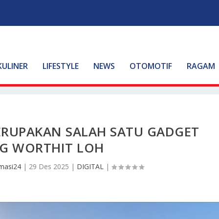
KULINER
LIFESTYLE
NEWS
OTOMOTIF
RAGAM
MERUPAKAN SALAH SATU GADGET
NG WORTHIT LOH
masi24
|
29 Des 2025
|
DIGITAL
|