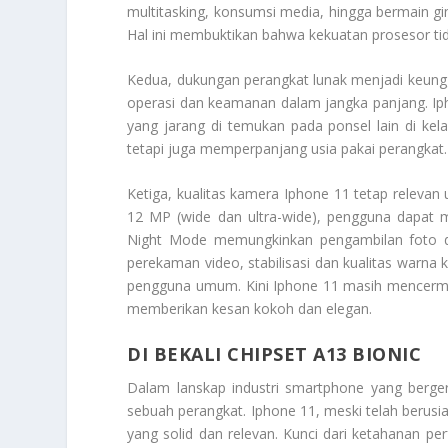
multitasking, konsumsi media, hingga bermain 
Hal ini membuktikan bahwa kekuatan prosesor tid
Kedua, dukungan perangkat lunak menjadi keung
operasi dan keamanan dalam jangka panjang. Ip
yang jarang di temukan pada ponsel lain di ke
tetapi juga memperpanjang usia pakai perangkat.
Ketiga, kualitas kamera Iphone 11 tetap releva
12 MP (wide dan ultra-wide), pengguna dapat m
Night Mode memungkinkan pengambilan foto da
perekaman video, stabilisasi dan kualitas warn
pengguna umum. Kini Iphone 11 masih mencermi
memberikan kesan kokoh dan elegan.
DI BEKALI CHIPSET A13 BIONIC
Dalam lanskap industri smartphone yang berger
sebuah perangkat. Iphone 11, meski telah berusi
yang solid dan relevan. Kunci dari ketahanan pe