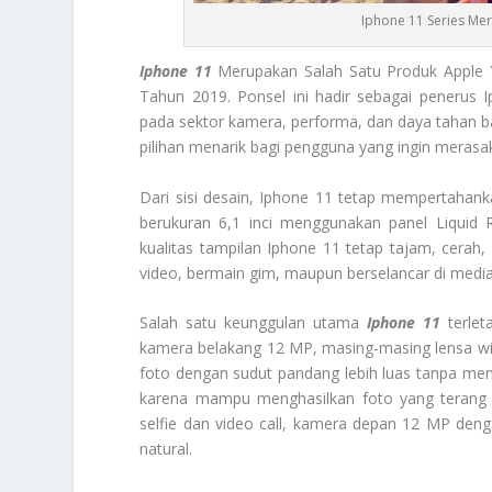
Iphone 11 Series Mer
Iphone 11
Merupakan Salah Satu Produk Apple Ya
Tahun 2019. Ponsel ini hadir sebagai penerus
pada sektor kamera, performa, dan daya tahan ba
pilihan menarik bagi pengguna yang ingin merasa
Dari sisi desain, Iphone 11 tetap mempertahank
berukuran 6,1 inci menggunakan panel Liquid
kualitas tampilan Iphone 11 tetap tajam, cerah,
video, bermain gim, maupun berselancar di media 
Salah satu keunggulan utama
Iphone 11
terlet
kamera belakang 12 MP, masing-masing lensa wi
foto dengan sudut pandang lebih luas tanpa meng
karena mampu menghasilkan foto yang terang 
selfie dan video call, kamera depan 12 MP de
natural.