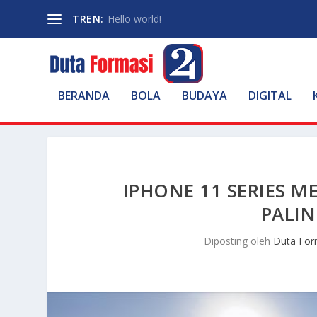
TREN:
Hello world!
BERANDA
BOLA
BUDAYA
DIGITAL
IPHONE 11 SERIES 
PALI
Diposting oleh
Duta For