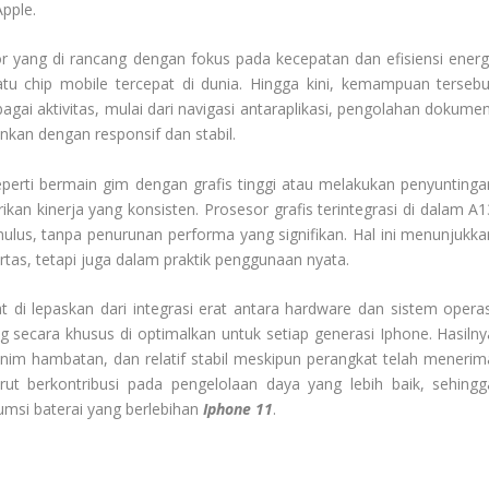
pple.
 yang di rancang dengan fokus pada kecepatan dan efisiensi energi
u chip mobile tercepat di dunia. Hingga kini, kemampuan tersebu
gai aktivitas, mulai dari navigasi antaraplikasi, pengolahan dokumen
nkan dengan responsif dan stabil.
perti bermain gim dengan grafis tinggi atau melakukan penyuntinga
n kinerja yang konsisten. Prosesor grafis terintegrasi di dalam A1
ulus, tanpa penurunan performa yang signifikan. Hal ini menunjukka
rtas, tetapi juga dalam praktik penggunaan nyata.
 di lepaskan dari integrasi erat antara hardware dan sistem operas
secara khusus di optimalkan untuk setiap generasi Iphone. Hasilny
nim hambatan, dan relatif stabil meskipun perangkat telah menerim
urut berkontribusi pada pengelolaan daya yang lebih baik, sehingg
umsi baterai yang berlebihan
Iphone 11
.