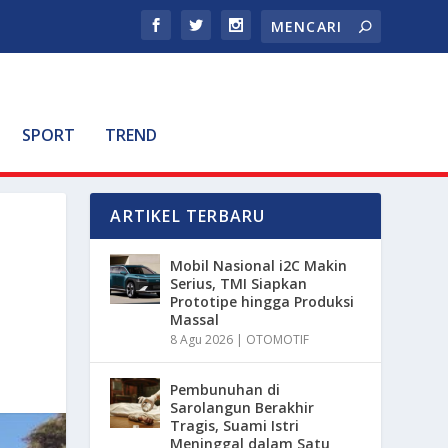
SPORT
TREND
ARTIKEL TERBARU
Mobil Nasional i2C Makin
Serius, TMI Siapkan
Prototipe hingga Produksi
Massal
8 Agu 2026
|
OTOMOTIF
Pembunuhan di
Sarolangun Berakhir
Tragis, Suami Istri
Meninggal dalam Satu