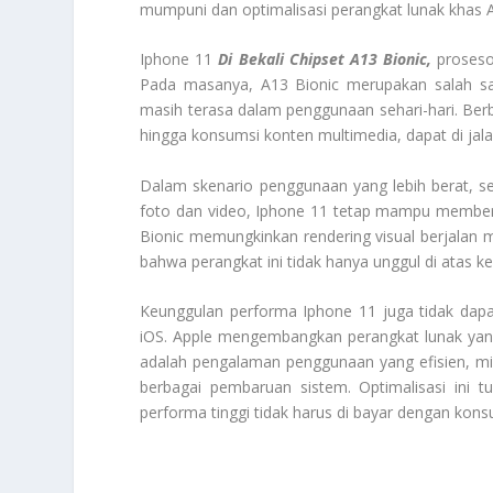
mumpuni dan optimalisasi perangkat lunak khas A
Iphone 11
Di Bekali Chipset A13 Bionic,
prosesor
Pada masanya, A13 Bionic merupakan salah sat
masih terasa dalam penggunaan sehari-hari. Berba
hingga konsumsi konten multimedia, dapat di jala
Dalam skenario penggunaan yang lebih berat, se
foto dan video, Iphone 11 tetap mampu memberika
Bionic memungkinkan rendering visual berjalan m
bahwa perangkat ini tidak hanya unggul di atas ke
Keunggulan performa Iphone 11 juga tidak dapat
iOS. Apple mengembangkan perangkat lunak yang 
adalah pengalaman penggunaan yang efisien, mi
berbagai pembaruan sistem. Optimalisasi ini t
performa tinggi tidak harus di bayar dengan kons