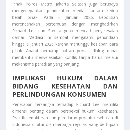
Pihak Polres Metro Jakarta Selatan juga berupaya
mengedepankan pendekatan mediasi antara kedua
belah pihak. Pada 6 Januari 2026, kepolisian
merencanakan pertemuan dengan menghadirkan
Richard Lee dan Samira guna mencari penyelesaian
damai. Mediasi ini sempat mengalami penundaan
hingga 6 Januari 2026 karena menunggu kesiapan para
pihak. Aparat berharap bahwa proses dialog dapat
membantu menyelesaikan konflik tanpa harus melalui
mekanisme peradilan yang panjang.
IMPLIKASI HUKUM DALAM
BIDANG KESEHATAN DAN
PERLINDUNGAN KONSUMEN
Penetapan tersangka terhadap Richard Lee memiliki
dimensi penting dalam perspektif hukum kesehatan.
Praktik kedokteran dan peredaran produk kesehatan di
Indonesia di atur oleh berbagai regulasi yang bertujuan