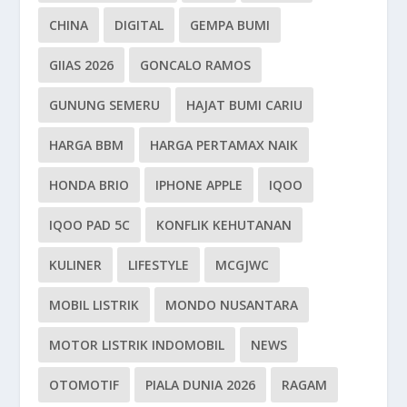
CHINA
DIGITAL
GEMPA BUMI
GIIAS 2026
GONCALO RAMOS
GUNUNG SEMERU
HAJAT BUMI CARIU
HARGA BBM
HARGA PERTAMAX NAIK
HONDA BRIO
IPHONE APPLE
IQOO
IQOO PAD 5C
KONFLIK KEHUTANAN
KULINER
LIFESTYLE
MCGJWC
MOBIL LISTRIK
MONDO NUSANTARA
MOTOR LISTRIK INDOMOBIL
NEWS
OTOMOTIF
PIALA DUNIA 2026
RAGAM