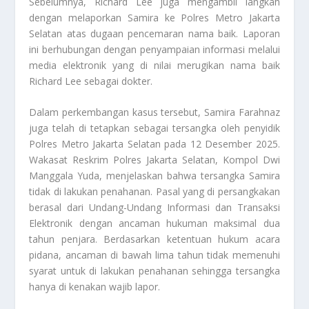
Sebelumnya, Richard Lee juga mengambil langkah
dengan melaporkan Samira ke Polres Metro Jakarta
Selatan atas dugaan pencemaran nama baik. Laporan
ini berhubungan dengan penyampaian informasi melalui
media elektronik yang di nilai merugikan nama baik
Richard Lee sebagai dokter.
Dalam perkembangan kasus tersebut, Samira Farahnaz
juga telah di tetapkan sebagai tersangka oleh penyidik
Polres Metro Jakarta Selatan pada 12 Desember 2025.
Wakasat Reskrim Polres Jakarta Selatan, Kompol Dwi
Manggala Yuda, menjelaskan bahwa tersangka Samira
tidak di lakukan penahanan. Pasal yang di persangkakan
berasal dari Undang-Undang Informasi dan Transaksi
Elektronik dengan ancaman hukuman maksimal dua
tahun penjara. Berdasarkan ketentuan hukum acara
pidana, ancaman di bawah lima tahun tidak memenuhi
syarat untuk di lakukan penahanan sehingga tersangka
hanya di kenakan wajib lapor.