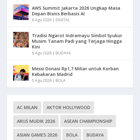
AWS Summit Jakarta 2026 Ungkap Masa
Depan Bisnis Berbasis AI
6 Agu 2026
|
DIGITAL
Tradisi Ngarot Indramayu Simbol Syukur
Musim Tanam Padi yang Terjaga Hingga
Kini
6 Agu 2026
|
BUDAYA
Messi Donasi Rp1,7 Miliar untuk Korban
Kebakaran Madrid
5 Agu 2026
|
BOLA
AC MILAN
AKTOR HOLLYWOOD
ARUS MUDIK 2026
ASEAN CHAMPIONSHIP
ASIAN GAMES 2026
BOLA
BUDAYA