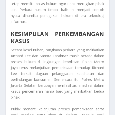
tetap memiliki batas hukum agar tidak merugikan pihak
lain. Perkara hukum timbal balik ini menjadi contoh
nyata dinamika penegakan hukum di era teknologi
informasi.
KESIMPULAN PERKEMBANGAN
KASUS
Secara keseluruhan, rangkaian perkara yang melibatkan
Richard Lee dan Samira Farahnaz masih berada dalam
proses hukum di lingkungan kepolisian. Polda Metro
Jaya terus melanjutkan pemeriksaan terhadap Richard
Lee terkait dugaan pelanggaran kesehatan dan
perlindungan konsumen. Sementara itu, Polres Metro
Jakarta Selatan berupaya memfasilitasi mediasi dalam
kasus pencemaran nama baik yang melibatkan kedua
pihak.
Publik menanti kelanjutan proses pemeriksaan serta
hasil mediasi yang akan di lakukan. Apapun hasil