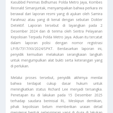
Kasubbid Penmas Bidhumas Polda Metro Jaya, Kombes
Reonald Simanjuntak, menyampaikan bahwa perkara ini
berawal dari laporan resmi yang di ajukan oleh Samira
Farahnaz atau yang di kenal dengan sebutan Dokter
Detektif. Laporan tersebut di layangkan pada 2
Desember 2024 dan di terima oleh Sentra Pelayanan
Kepolisian Terpadu Polda Metro Jaya. Aduan itu tercatat
dalam laporan polisi dengan nomor registrasi
LP/B/7317/XII/2024/SPKT. Berdasarkan laporan ini,
penyidik kemudian melakukan serangkaian langkah
untuk mengumpulkan alat bukti serta keterangan yang
di perlukan.
Melalui proses tersebut, penyidik akhirnya menilai
bahwa terdapat cukup dasar hukum untuk
meningkatkan status Richard Lee menjadi tersangka.
Penetapan itu di lakukan pada 15 Desember 2025
terhadap saudara berinisial RL. Meskipun demikian,
pihak kepolisian belum memberikan uraian detail
mengenai bentuk pelanggaran yang di duga di lakukan