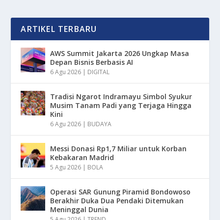
ARTIKEL TERBARU
AWS Summit Jakarta 2026 Ungkap Masa
Depan Bisnis Berbasis AI
6 Agu 2026
|
DIGITAL
Tradisi Ngarot Indramayu Simbol Syukur
Musim Tanam Padi yang Terjaga Hingga
Kini
6 Agu 2026
|
BUDAYA
Messi Donasi Rp1,7 Miliar untuk Korban
Kebakaran Madrid
5 Agu 2026
|
BOLA
Operasi SAR Gunung Piramid Bondowoso
Berakhir Duka Dua Pendaki Ditemukan
Meninggal Dunia
5 Agu 2026
|
TREND