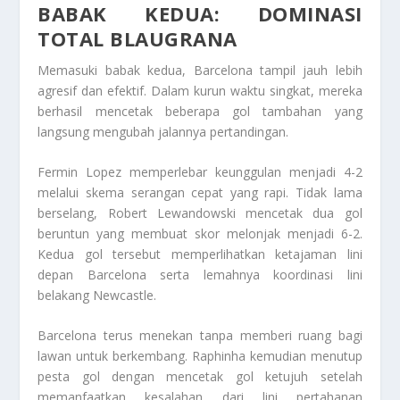
BABAK KEDUA: DOMINASI
TOTAL BLAUGRANA
Memasuki babak kedua, Barcelona tampil jauh lebih
agresif dan efektif. Dalam kurun waktu singkat, mereka
berhasil mencetak beberapa gol tambahan yang
langsung mengubah jalannya pertandingan.
Fermin Lopez memperlebar keunggulan menjadi 4-2
melalui skema serangan cepat yang rapi. Tidak lama
berselang, Robert Lewandowski mencetak dua gol
beruntun yang membuat skor melonjak menjadi 6-2.
Kedua gol tersebut memperlihatkan ketajaman lini
depan Barcelona serta lemahnya koordinasi lini
belakang Newcastle.
Barcelona terus menekan tanpa memberi ruang bagi
lawan untuk berkembang. Raphinha kemudian menutup
pesta gol dengan mencetak gol ketujuh setelah
memanfaatkan kesalahan dari lini pertahanan