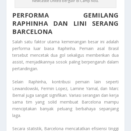
Newcastle United bergulir di Camp Nou.
PERFORMA GEMILANG
RAPHINHA DAN LINI SERANG
BARCELONA
Salah satu faktor utama kemenangan besar ini adalah
performa luar biasa Raphinha. Pemain asal Brasil
tersebut mencetak dua gol sekaligus memberikan dua
assist, menjadikannya sosok paling berpengaruh dalam
pertandingan.
Selain Raphinha, kontribusi pemain lain seperti
Lewandowski, Fermin Lopez, Lamine Yamal, dan Marc
Bernal juga sangat signifikan. Variasi serangan dan kerja
sama tim yang solid membuat Barcelona mampu
menciptakan banyak peluang berbahaya sepanjang
laga.
Secara statistik, Barcelona mencatatkan efisiensi tinggi