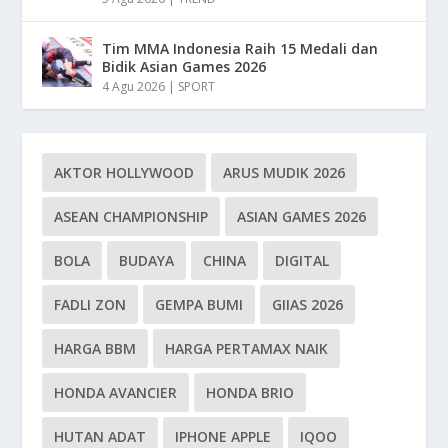
Tim MMA Indonesia Raih 15 Medali dan
Bidik Asian Games 2026
4 Agu 2026
|
SPORT
AKTOR HOLLYWOOD
ARUS MUDIK 2026
ASEAN CHAMPIONSHIP
ASIAN GAMES 2026
BOLA
BUDAYA
CHINA
DIGITAL
FADLI ZON
GEMPA BUMI
GIIAS 2026
HARGA BBM
HARGA PERTAMAX NAIK
HONDA AVANCIER
HONDA BRIO
HUTAN ADAT
IPHONE APPLE
IQOO