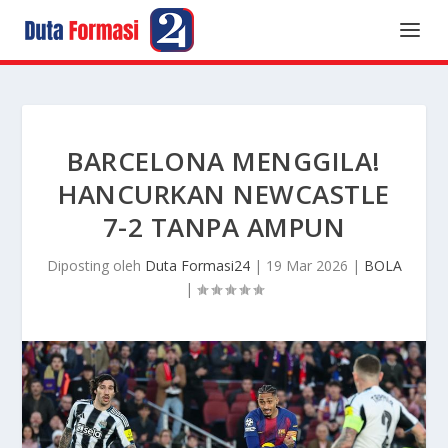
BARCELONA MENGGILA!
HANCURKAN NEWCASTLE
7-2 TANPA AMPUN
Diposting oleh
Duta Formasi24
|
19 Mar 2026
|
BOLA
|