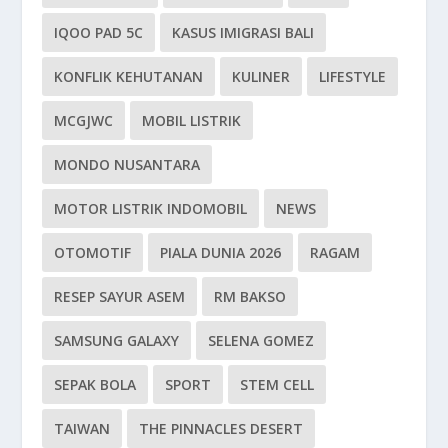
IQOO PAD 5C
KASUS IMIGRASI BALI
KONFLIK KEHUTANAN
KULINER
LIFESTYLE
MCGJWC
MOBIL LISTRIK
MONDO NUSANTARA
MOTOR LISTRIK INDOMOBIL
NEWS
OTOMOTIF
PIALA DUNIA 2026
RAGAM
RESEP SAYUR ASEM
RM BAKSO
SAMSUNG GALAXY
SELENA GOMEZ
SEPAK BOLA
SPORT
STEM CELL
TAIWAN
THE PINNACLES DESERT