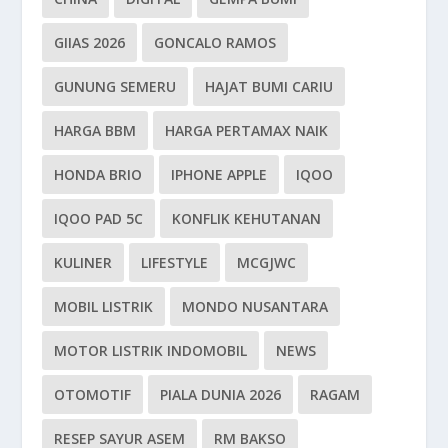
GIIAS 2026
GONCALO RAMOS
GUNUNG SEMERU
HAJAT BUMI CARIU
HARGA BBM
HARGA PERTAMAX NAIK
HONDA BRIO
IPHONE APPLE
IQOO
IQOO PAD 5C
KONFLIK KEHUTANAN
KULINER
LIFESTYLE
MCGJWC
MOBIL LISTRIK
MONDO NUSANTARA
MOTOR LISTRIK INDOMOBIL
NEWS
OTOMOTIF
PIALA DUNIA 2026
RAGAM
RESEP SAYUR ASEM
RM BAKSO