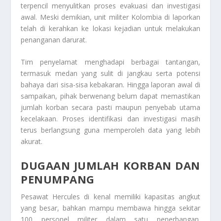
terpencil menyulitkan proses evakuasi dan investigasi
awal. Meski demikian, unit militer Kolombia di laporkan
telah di kerahkan ke lokasi kejadian untuk melakukan
penanganan darurat.
Tim penyelamat menghadapi berbagai tantangan,
termasuk medan yang sulit di jangkau serta potensi
bahaya dari sisa-sisa kebakaran. Hingga laporan awal di
sampaikan, pihak berwenang belum dapat memastikan
jumlah korban secara pasti maupun penyebab utama
kecelakaan. Proses identifikasi dan investigasi masih
terus berlangsung guna memperoleh data yang lebih
akurat.
DUGAAN JUMLAH KORBAN DAN
PENUMPANG
Pesawat Hercules di kenal memiliki kapasitas angkut
yang besar, bahkan mampu membawa hingga sekitar
100 personel militer dalam satu penerbangan.