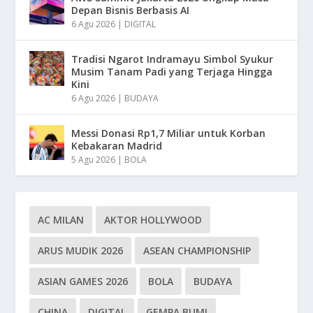
Depan Bisnis Berbasis AI
6 Agu 2026
|
DIGITAL
Tradisi Ngarot Indramayu Simbol Syukur
Musim Tanam Padi yang Terjaga Hingga
Kini
6 Agu 2026
|
BUDAYA
Messi Donasi Rp1,7 Miliar untuk Korban
Kebakaran Madrid
5 Agu 2026
|
BOLA
AC MILAN
AKTOR HOLLYWOOD
ARUS MUDIK 2026
ASEAN CHAMPIONSHIP
ASIAN GAMES 2026
BOLA
BUDAYA
CHINA
DIGITAL
GEMPA BUMI