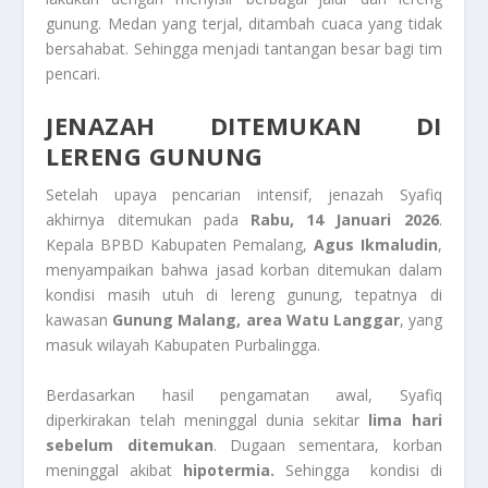
gunung. Medan yang terjal, ditambah cuaca yang tidak
bersahabat. Sehingga menjadi tantangan besar bagi tim
pencari.
JENAZAH DITEMUKAN DI
LERENG GUNUNG
Setelah upaya pencarian intensif, jenazah Syafiq
akhirnya ditemukan pada
Rabu, 14 Januari 2026
.
Kepala BPBD Kabupaten Pemalang,
Agus Ikmaludin
,
menyampaikan bahwa jasad korban ditemukan dalam
kondisi masih utuh di lereng gunung, tepatnya di
kawasan
Gunung Malang, area Watu Langgar
, yang
masuk wilayah Kabupaten Purbalingga.
Berdasarkan hasil pengamatan awal, Syafiq
diperkirakan telah meninggal dunia sekitar
lima hari
sebelum ditemukan
. Dugaan sementara, korban
meninggal akibat
hipotermia.
Sehingga kondisi di