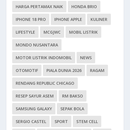
HARGA PERTAMAX NAIK
HONDA BRIO
IPHONE 18 PRO
IPHONE APPLE
KULINER
LIFESTYLE
MCGJWC
MOBIL LISTRIK
MONDO NUSANTARA
MOTOR LISTRIK INDOMOBIL
NEWS
OTOMOTIF
PIALA DUNIA 2026
RAGAM
RENDANG REPUBLIC CHICAGO
RESEP SAYUR ASEM
RM BAKSO
SAMSUNG GALAXY
SEPAK BOLA
SERGIO CASTEL
SPORT
STEM CELL