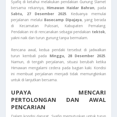
Syafiq di ketahui melakukan pendakian Gunung Slamet
bersama rekannya,
Himawan Haidar Bahran
, pada
Sabtu, 27 Desember 2025
. Keduanya memulai
perjalanan melalui
Basecamp Dipajaya
, yang berada
di Kecamatan Pulosari, Kabupaten Pemalang.
Pendakian ini di rencanakan sebagai pendakian
tektok
,
yakni naik dan turun gunung tanpa bermalam.
Rencana awal, kedua pendaki tersebut di jadwalkan
turun kembali pada
Minggu, 28 Desember 2025
.
Namun, di tengah perjalanan, situasi berubah ketika
Himawan mengalami cedera pada bagian kaki. Kondisi
ini membuat perjalanan menjadi tidak memungkinkan
untuk di lanjutkan bersama.
UPAYA MENCARI
PERTOLONGAN DAN AWAL
PENCARIAN
Dalam kondisi darurat, Syafiq memutuskan untuk turun