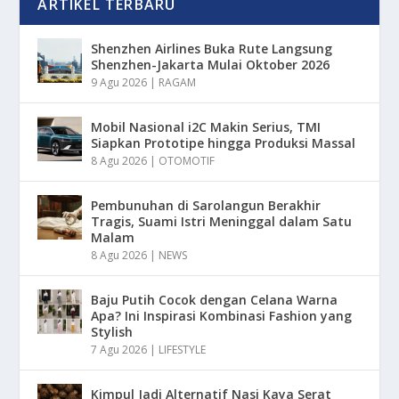
ARTIKEL TERBARU
Shenzhen Airlines Buka Rute Langsung
Shenzhen-Jakarta Mulai Oktober 2026
9 Agu 2026
|
RAGAM
Mobil Nasional i2C Makin Serius, TMI
Siapkan Prototipe hingga Produksi Massal
8 Agu 2026
|
OTOMOTIF
Pembunuhan di Sarolangun Berakhir
Tragis, Suami Istri Meninggal dalam Satu
Malam
8 Agu 2026
|
NEWS
Baju Putih Cocok dengan Celana Warna
Apa? Ini Inspirasi Kombinasi Fashion yang
Stylish
7 Agu 2026
|
LIFESTYLE
Kimpul Jadi Alternatif Nasi Kaya Serat