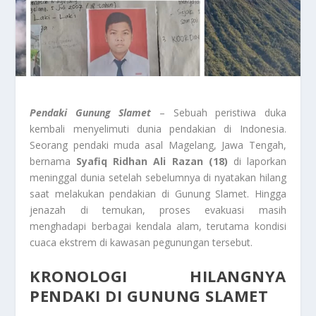
Pendaki Gunung Slamet
– Sebuah peristiwa duka
kembali menyelimuti dunia pendakian di Indonesia.
Seorang pendaki muda asal Magelang, Jawa Tengah,
bernama
Syafiq Ridhan Ali Razan (18)
di laporkan
meninggal dunia setelah sebelumnya di nyatakan hilang
saat melakukan pendakian di Gunung Slamet. Hingga
jenazah di temukan, proses evakuasi masih
menghadapi berbagai kendala alam, terutama kondisi
cuaca ekstrem di kawasan pegunungan tersebut.
KRONOLOGI HILANGNYA
PENDAKI DI GUNUNG SLAMET