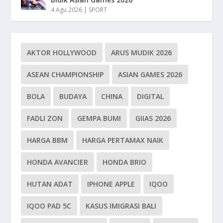
4 Agu 2026
|
SPORT
AKTOR HOLLYWOOD
ARUS MUDIK 2026
ASEAN CHAMPIONSHIP
ASIAN GAMES 2026
BOLA
BUDAYA
CHINA
DIGITAL
FADLI ZON
GEMPA BUMI
GIIAS 2026
HARGA BBM
HARGA PERTAMAX NAIK
HONDA AVANCIER
HONDA BRIO
HUTAN ADAT
IPHONE APPLE
IQOO
IQOO PAD 5C
KASUS IMIGRASI BALI