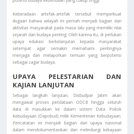
potensi budaya kebendaan yang cukup tinggi.
Keberadaan artefak-artefak tersebut memperkuat
dugaan bahwa wilayah ini pernah menjadi bagian dari
aktivitas masyarakat pada masa lalu yang memiliki nilai
sejarah dan budaya penting. Oleh karena itu, di perlukan
upaya edukasi berkelanjutan kepada masyarakat
setempat agar semakin memahami pentingnya
menjaga dan melaporkan temuan yang berpotensi
sebagai cagar budaya.
UPAYA PELESTARIAN DAN
KAJIAN LANJUTAN
Sebagai langkah lanjutan, Disbudpar Jatim akan
mengawal proses pendataan ODCB hingga seluruh
data di masukkan ke dalam sistem Data Pokok
Kebudayaan (Dapobud) milik Kementerian Kebudayaan.
Pencatatan ini menjadi bagian dari upaya nasional
dalam mendokumentasikan dan melindungi kekayaan