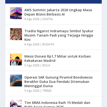
AWS Summit Jakarta 2026 Ungkap Masa
Depan Bisnis Berbasis AI
6 Agu 2026
|
DIGITAL
Tradisi Ngarot Indramayu Simbol Syukur
Musim Tanam Padi yang Terjaga Hingga
Kini
6 Agu 2026
|
BUDAYA
Messi Donasi Rp1,7 Miliar untuk Korban
Kebakaran Madrid
5 Agu 2026
|
BOLA
Operasi SAR Gunung Piramid Bondowoso
Berakhir Duka Dua Pendaki Ditemukan
Meninggal Dunia
5 Agu 2026
|
TREND
Tim MMA Indonesia Raih 15 Medali dan
Bidik Asian Games 2026