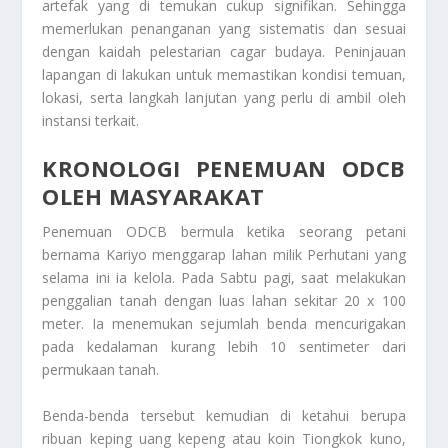
artefak yang di temukan cukup signifikan. Sehingga
memerlukan penanganan yang sistematis dan sesuai
dengan kaidah pelestarian cagar budaya. Peninjauan
lapangan di lakukan untuk memastikan kondisi temuan,
lokasi, serta langkah lanjutan yang perlu di ambil oleh
instansi terkait.
KRONOLOGI PENEMUAN ODCB
OLEH MASYARAKAT
Penemuan ODCB bermula ketika seorang petani
bernama Kariyo menggarap lahan milik Perhutani yang
selama ini ia kelola. Pada Sabtu pagi, saat melakukan
penggalian tanah dengan luas lahan sekitar 20 x 100
meter. Ia menemukan sejumlah benda mencurigakan
pada kedalaman kurang lebih 10 sentimeter dari
permukaan tanah.
Benda-benda tersebut kemudian di ketahui berupa
ribuan keping uang kepeng atau koin Tiongkok kuno,