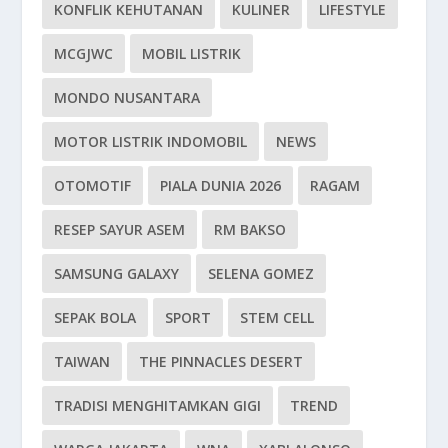
KONFLIK KEHUTANAN
KULINER
LIFESTYLE
MCGJWC
MOBIL LISTRIK
MONDO NUSANTARA
MOTOR LISTRIK INDOMOBIL
NEWS
OTOMOTIF
PIALA DUNIA 2026
RAGAM
RESEP SAYUR ASEM
RM BAKSO
SAMSUNG GALAXY
SELENA GOMEZ
SEPAK BOLA
SPORT
STEM CELL
TAIWAN
THE PINNACLES DESERT
TRADISI MENGHITAMKAN GIGI
TREND