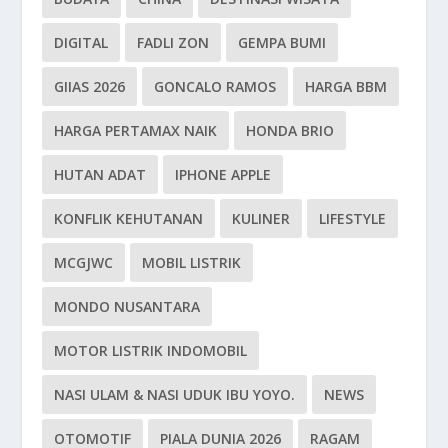
DIGITAL
FADLI ZON
GEMPA BUMI
GIIAS 2026
GONCALO RAMOS
HARGA BBM
HARGA PERTAMAX NAIK
HONDA BRIO
HUTAN ADAT
IPHONE APPLE
KONFLIK KEHUTANAN
KULINER
LIFESTYLE
MCGJWC
MOBIL LISTRIK
MONDO NUSANTARA
MOTOR LISTRIK INDOMOBIL
NASI ULAM & NASI UDUK IBU YOYO.
NEWS
OTOMOTIF
PIALA DUNIA 2026
RAGAM