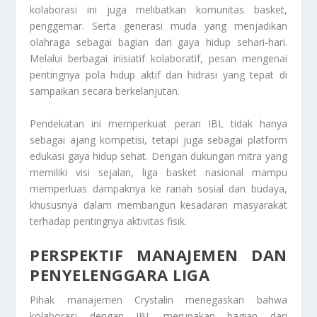
kolaborasi ini juga melibatkan komunitas basket,
penggemar. Serta generasi muda yang menjadikan
olahraga sebagai bagian dari gaya hidup sehari-hari.
Melalui berbagai inisiatif kolaboratif, pesan mengenai
pentingnya pola hidup aktif dan hidrasi yang tepat di
sampaikan secara berkelanjutan.
Pendekatan ini memperkuat peran IBL tidak hanya
sebagai ajang kompetisi, tetapi juga sebagai platform
edukasi gaya hidup sehat. Dengan dukungan mitra yang
memiliki visi sejalan, liga basket nasional mampu
memperluas dampaknya ke ranah sosial dan budaya,
khususnya dalam membangun kesadaran masyarakat
terhadap pentingnya aktivitas fisik.
PERSPEKTIF MANAJEMEN DAN
PENYELENGGARA LIGA
Pihak manajemen Crystalin menegaskan bahwa
kolaborasi dengan IBL merupakan bagian dari