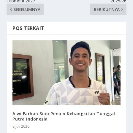
Otomotif 2027
2025/26
SEBELUMNYA
BERIKUTNYA
POS TERKAIT
Alwi Farhan Siap Pimpin Kebangkitan Tunggal
Putra Indonesia
8 Juli 2026