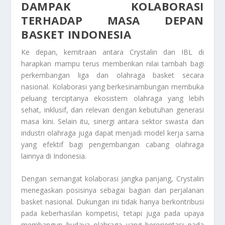
DAMPAK KOLABORASI
TERHADAP MASA DEPAN
BASKET INDONESIA
Ke depan, kemitraan antara Crystalin dan IBL di
harapkan mampu terus memberikan nilai tambah bagi
perkembangan liga dan olahraga basket secara
nasional. Kolaborasi yang berkesinambungan membuka
peluang terciptanya ekosistem olahraga yang lebih
sehat, inklusif, dan relevan dengan kebutuhan generasi
masa kini. Selain itu, sinergi antara sektor swasta dan
industri olahraga juga dapat menjadi model kerja sama
yang efektif bagi pengembangan cabang olahraga
lainnya di Indonesia.
Dengan semangat kolaborasi jangka panjang, Crystalin
menegaskan posisinya sebagai bagian dari perjalanan
basket nasional. Dukungan ini tidak hanya berkontribusi
pada keberhasilan kompetisi, tetapi juga pada upaya
membangun budaya olahraga yang berorientasi pada