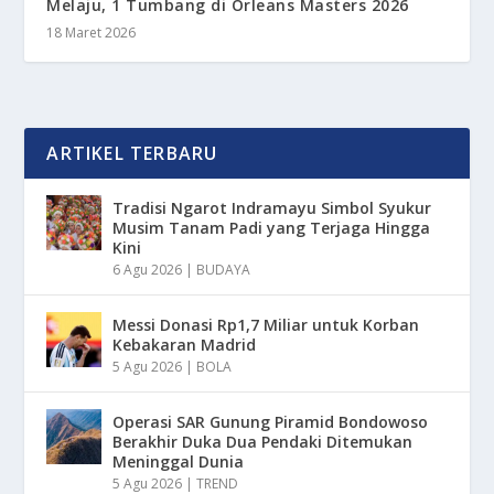
Melaju, 1 Tumbang di Orleans Masters 2026
18 Maret 2026
ARTIKEL TERBARU
Tradisi Ngarot Indramayu Simbol Syukur
Musim Tanam Padi yang Terjaga Hingga
Kini
6 Agu 2026
|
BUDAYA
Messi Donasi Rp1,7 Miliar untuk Korban
Kebakaran Madrid
5 Agu 2026
|
BOLA
Operasi SAR Gunung Piramid Bondowoso
Berakhir Duka Dua Pendaki Ditemukan
Meninggal Dunia
5 Agu 2026
|
TREND