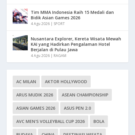
Tim MMA Indonesia Raih 15 Medali dan
Bidik Asian Games 2026
4 Agu 2026
|
SPORT
Nusantara Explorer, Kereta Wisata Mewah
KAI yang Hadirkan Pengalaman Hotel
Berjalan di Pulau Jawa
4 Agu 2026
|
RAGAM
AC MILAN
AKTOR HOLLYWOOD
ARUS MUDIK 2026
ASEAN CHAMPIONSHIP
ASIAN GAMES 2026
ASUS PEN 2.0
AVC MEN'S VOLLEYBALL CUP 2026
BOLA
BUDAYA
CHINA
DESTINASI WISATA