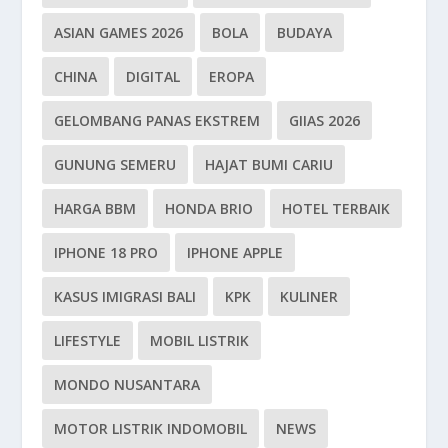
ASIAN GAMES 2026
BOLA
BUDAYA
CHINA
DIGITAL
EROPA
GELOMBANG PANAS EKSTREM
GIIAS 2026
GUNUNG SEMERU
HAJAT BUMI CARIU
HARGA BBM
HONDA BRIO
HOTEL TERBAIK
IPHONE 18 PRO
IPHONE APPLE
KASUS IMIGRASI BALI
KPK
KULINER
LIFESTYLE
MOBIL LISTRIK
MONDO NUSANTARA
MOTOR LISTRIK INDOMOBIL
NEWS