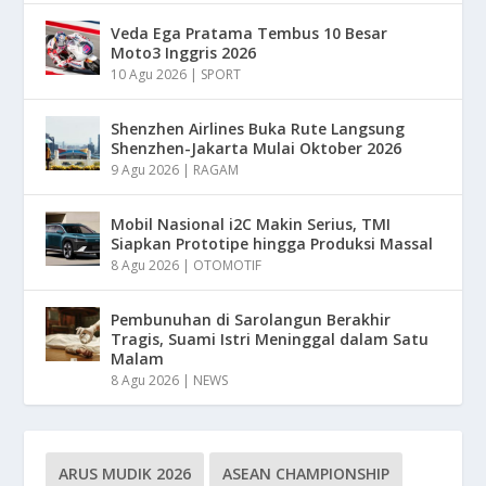
Veda Ega Pratama Tembus 10 Besar
Moto3 Inggris 2026
10 Agu 2026
|
SPORT
Shenzhen Airlines Buka Rute Langsung
Shenzhen-Jakarta Mulai Oktober 2026
9 Agu 2026
|
RAGAM
Mobil Nasional i2C Makin Serius, TMI
Siapkan Prototipe hingga Produksi Massal
8 Agu 2026
|
OTOMOTIF
Pembunuhan di Sarolangun Berakhir
Tragis, Suami Istri Meninggal dalam Satu
Malam
8 Agu 2026
|
NEWS
ARUS MUDIK 2026
ASEAN CHAMPIONSHIP