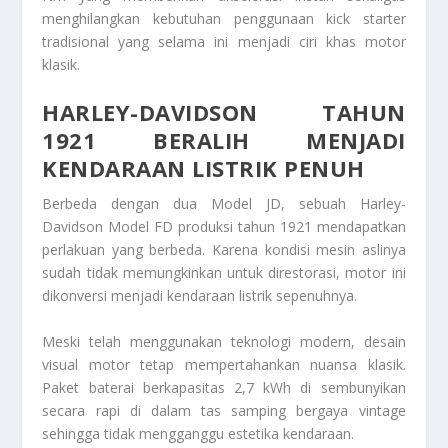
menghilangkan kebutuhan penggunaan kick starter
tradisional yang selama ini menjadi ciri khas motor
klasik.
HARLEY-DAVIDSON TAHUN
1921 BERALIH MENJADI
KENDARAAN LISTRIK PENUH
Berbeda dengan dua Model JD, sebuah Harley-
Davidson Model FD produksi tahun 1921 mendapatkan
perlakuan yang berbeda. Karena kondisi mesin aslinya
sudah tidak memungkinkan untuk direstorasi, motor ini
dikonversi menjadi kendaraan listrik sepenuhnya.
Meski telah menggunakan teknologi modern, desain
visual motor tetap mempertahankan nuansa klasik.
Paket baterai berkapasitas 2,7 kWh di sembunyikan
secara rapi di dalam tas samping bergaya vintage
sehingga tidak mengganggu estetika kendaraan.