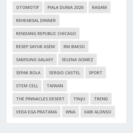
OTOMOTIF
PIALA DUNIA 2026
RAGAM
REHEARSAL DINNER
RENDANG REPUBLIC CHICAGO
RESEP SAYUR ASEM
RM BAKSO
SAMSUNG GALAXY
SELENA GOMEZ
SEPAK BOLA
SERGIO CASTEL
SPORT
STEM CELL
TAIWAN
THE PINNACLES DESERT
TINJU
TREND
VEDA EGA PRATAMA
WNA
XABI ALONSO