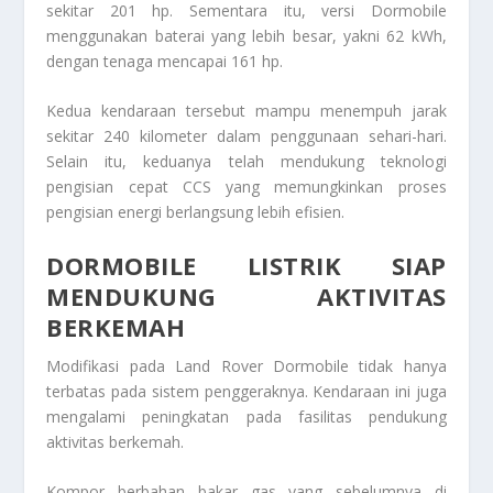
sekitar 201 hp. Sementara itu, versi Dormobile
menggunakan baterai yang lebih besar, yakni 62 kWh,
dengan tenaga mencapai 161 hp.
Kedua kendaraan tersebut mampu menempuh jarak
sekitar 240 kilometer dalam penggunaan sehari-hari.
Selain itu, keduanya telah mendukung teknologi
pengisian cepat CCS yang memungkinkan proses
pengisian energi berlangsung lebih efisien.
DORMOBILE LISTRIK SIAP
MENDUKUNG AKTIVITAS
BERKEMAH
Modifikasi pada Land Rover Dormobile tidak hanya
terbatas pada sistem penggeraknya. Kendaraan ini juga
mengalami peningkatan pada fasilitas pendukung
aktivitas berkemah.
Kompor berbahan bakar gas yang sebelumnya di