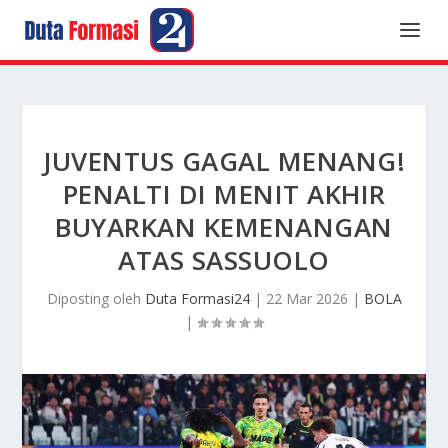
JUVENTUS GAGAL MENANG!
PENALTI DI MENIT AKHIR
BUYARKAN KEMENANGAN
ATAS SASSUOLO
Diposting oleh
Duta Formasi24
|
22 Mar 2026
|
BOLA
|