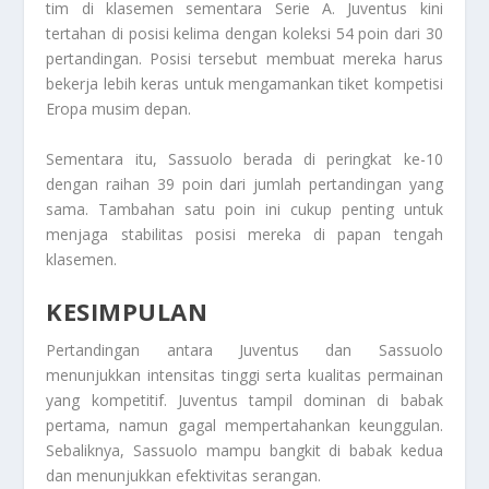
tim di klasemen sementara Serie A. Juventus kini
tertahan di posisi kelima dengan koleksi 54 poin dari 30
pertandingan. Posisi tersebut membuat mereka harus
bekerja lebih keras untuk mengamankan tiket kompetisi
Eropa musim depan.
Sementara itu, Sassuolo berada di peringkat ke-10
dengan raihan 39 poin dari jumlah pertandingan yang
sama. Tambahan satu poin ini cukup penting untuk
menjaga stabilitas posisi mereka di papan tengah
klasemen.
KESIMPULAN
Pertandingan antara Juventus dan Sassuolo
menunjukkan intensitas tinggi serta kualitas permainan
yang kompetitif. Juventus tampil dominan di babak
pertama, namun gagal mempertahankan keunggulan.
Sebaliknya, Sassuolo mampu bangkit di babak kedua
dan menunjukkan efektivitas serangan.