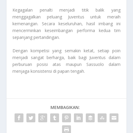
Kegagalan penalti menjadi titik balik yang
menggagalkan peluang Juventus untuk meraih
kemenangan. Secara keseluruhan, hasil imbang ini
mencerminkan keseimbangan performa kedua tim
sepanjang pertandingan.
Dengan kompetisi yang semakin ketat, setiap poin
menjadi sangat berharga, baik bagi Juventus dalam
perburuan posisi atas maupun Sassuolo dalam
menjaga konsistensi di papan tengah.
MEMBAGIKAN: