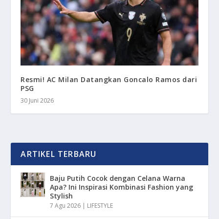
Resmi! AC Milan Datangkan Goncalo Ramos dari
PSG
30 Juni 2026
ARTIKEL TERBARU
Baju Putih Cocok dengan Celana Warna
Apa? Ini Inspirasi Kombinasi Fashion yang
Stylish
7 Agu 2026
|
LIFESTYLE