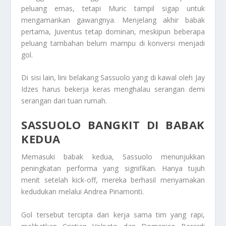
peluang emas, tetapi Muric tampil sigap untuk
mengamankan gawangnya. Menjelang akhir babak
pertama, Juventus tetap dominan, meskipun beberapa
peluang tambahan belum mampu di konversi menjadi
gol.
Di sisi lain, lini belakang Sassuolo yang di kawal oleh
Jay
Idzes
harus bekerja keras menghalau serangan demi
serangan dari tuan rumah.
SASSUOLO BANGKIT DI BABAK
KEDUA
Memasuki babak kedua, Sassuolo menunjukkan
peningkatan performa yang signifikan. Hanya tujuh
menit setelah kick-off, mereka berhasil menyamakan
kedudukan melalui
Andrea Pinamonti
.
Gol tersebut tercipta dari kerja sama tim yang rapi,