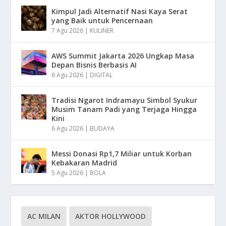
Kimpul Jadi Alternatif Nasi Kaya Serat
yang Baik untuk Pencernaan
7 Agu 2026
|
KULINER
AWS Summit Jakarta 2026 Ungkap Masa
Depan Bisnis Berbasis AI
6 Agu 2026
|
DIGITAL
Tradisi Ngarot Indramayu Simbol Syukur
Musim Tanam Padi yang Terjaga Hingga
Kini
6 Agu 2026
|
BUDAYA
Messi Donasi Rp1,7 Miliar untuk Korban
Kebakaran Madrid
5 Agu 2026
|
BOLA
AC MILAN
AKTOR HOLLYWOOD