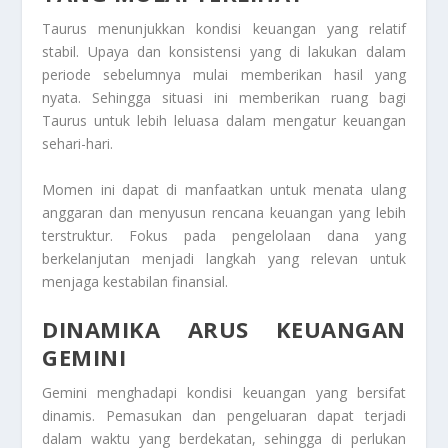
Taurus menunjukkan kondisi keuangan yang relatif
stabil. Upaya dan konsistensi yang di lakukan dalam
periode sebelumnya mulai memberikan hasil yang
nyata. Sehingga situasi ini memberikan ruang bagi
Taurus untuk lebih leluasa dalam mengatur keuangan
sehari-hari.
Momen ini dapat di manfaatkan untuk menata ulang
anggaran dan menyusun rencana keuangan yang lebih
terstruktur. Fokus pada pengelolaan dana yang
berkelanjutan menjadi langkah yang relevan untuk
menjaga kestabilan finansial.
DINAMIKA ARUS KEUANGAN
GEMINI
Gemini menghadapi kondisi keuangan yang bersifat
dinamis. Pemasukan dan pengeluaran dapat terjadi
dalam waktu yang berdekatan, sehingga di perlukan