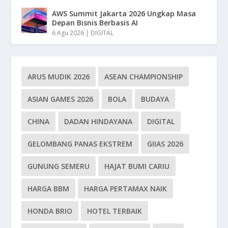
AWS Summit Jakarta 2026 Ungkap Masa
Depan Bisnis Berbasis AI
6 Agu 2026
|
DIGITAL
ARUS MUDIK 2026
ASEAN CHAMPIONSHIP
ASIAN GAMES 2026
BOLA
BUDAYA
CHINA
DADAN HINDAYANA
DIGITAL
GELOMBANG PANAS EKSTREM
GIIAS 2026
GUNUNG SEMERU
HAJAT BUMI CARIU
HARGA BBM
HARGA PERTAMAX NAIK
HONDA BRIO
HOTEL TERBAIK