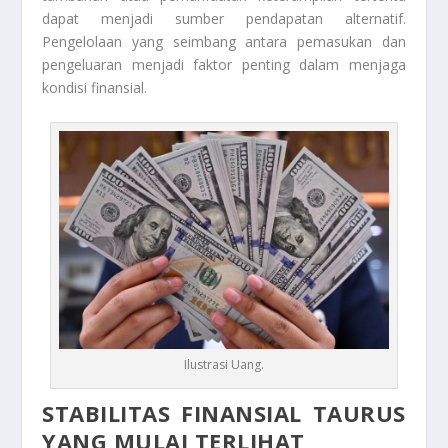
dapat menjadi sumber pendapatan alternatif.
Pengelolaan yang seimbang antara pemasukan dan
pengeluaran menjadi faktor penting dalam menjaga
kondisi finansial.
Ilustrasi Uang.
STABILITAS FINANSIAL TAURUS
YANG MULAI TERLIHAT