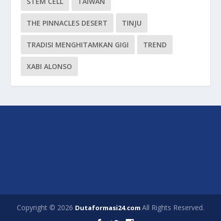
STEM CELL
TAIWAN
THE PINNACLES DESERT
TINJU
TRADISI MENGHITAMKAN GIGI
TREND
XABI ALONSO
Copyright © 2026
All Rights Reserved.
Dutaformasi24.com