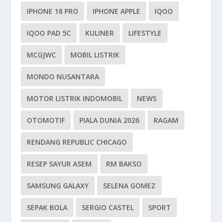
IPHONE 18 PRO
IPHONE APPLE
IQOO
IQOO PAD 5C
KULINER
LIFESTYLE
MCGJWC
MOBIL LISTRIK
MONDO NUSANTARA
MOTOR LISTRIK INDOMOBIL
NEWS
OTOMOTIF
PIALA DUNIA 2026
RAGAM
RENDANG REPUBLIC CHICAGO
RESEP SAYUR ASEM
RM BAKSO
SAMSUNG GALAXY
SELENA GOMEZ
SEPAK BOLA
SERGIO CASTEL
SPORT