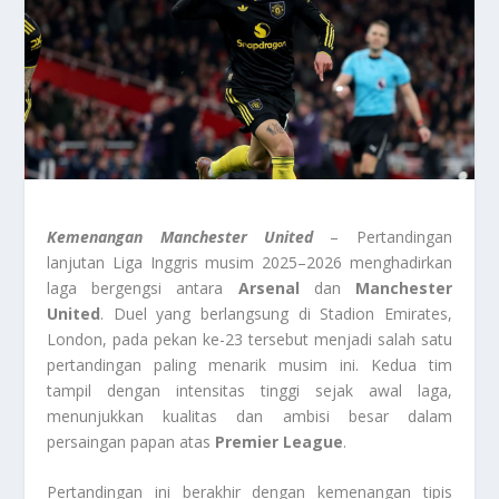
Kemenangan Manchester United
– Pertandingan
lanjutan Liga Inggris musim 2025–2026 menghadirkan
laga bergengsi antara
Arsenal
dan
Manchester
United
. Duel yang berlangsung di Stadion Emirates,
London, pada pekan ke-23 tersebut menjadi salah satu
pertandingan paling menarik musim ini. Kedua tim
tampil dengan intensitas tinggi sejak awal laga,
menunjukkan kualitas dan ambisi besar dalam
persaingan papan atas
Premier League
.
Pertandingan ini berakhir dengan kemenangan tipis