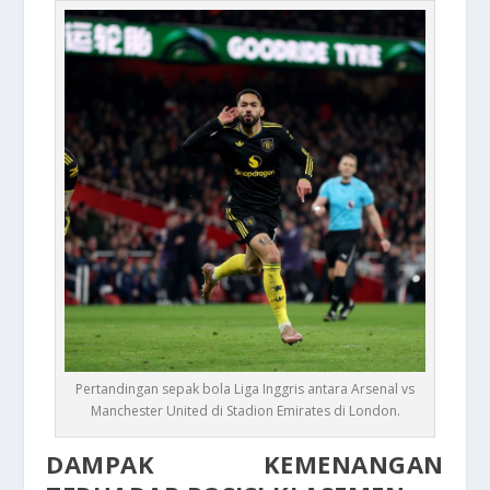
Pertandingan sepak bola Liga Inggris antara Arsenal vs
Manchester United di Stadion Emirates di London.
DAMPAK KEMENANGAN