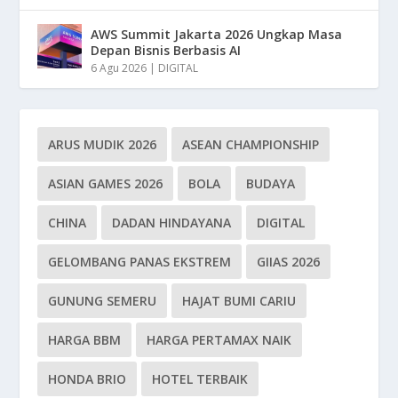
AWS Summit Jakarta 2026 Ungkap Masa
Depan Bisnis Berbasis AI
6 Agu 2026
|
DIGITAL
ARUS MUDIK 2026
ASEAN CHAMPIONSHIP
ASIAN GAMES 2026
BOLA
BUDAYA
CHINA
DADAN HINDAYANA
DIGITAL
GELOMBANG PANAS EKSTREM
GIIAS 2026
GUNUNG SEMERU
HAJAT BUMI CARIU
HARGA BBM
HARGA PERTAMAX NAIK
HONDA BRIO
HOTEL TERBAIK