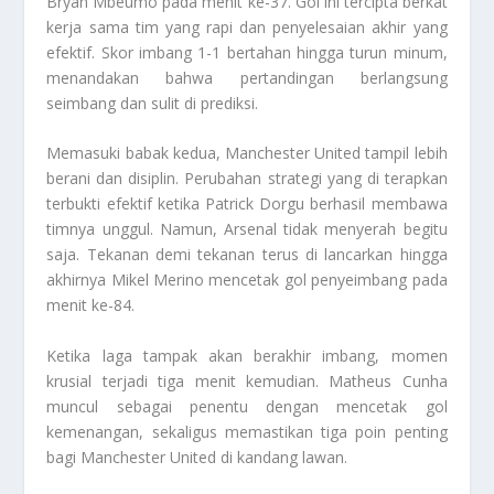
Bryan Mbeumo pada menit ke-37. Gol ini tercipta berkat
kerja sama tim yang rapi dan penyelesaian akhir yang
efektif. Skor imbang 1-1 bertahan hingga turun minum,
menandakan bahwa pertandingan berlangsung
seimbang dan sulit di prediksi.
Memasuki babak kedua, Manchester United tampil lebih
berani dan disiplin. Perubahan strategi yang di terapkan
terbukti efektif ketika Patrick Dorgu berhasil membawa
timnya unggul. Namun, Arsenal tidak menyerah begitu
saja. Tekanan demi tekanan terus di lancarkan hingga
akhirnya Mikel Merino mencetak gol penyeimbang pada
menit ke-84.
Ketika laga tampak akan berakhir imbang, momen
krusial terjadi tiga menit kemudian. Matheus Cunha
muncul sebagai penentu dengan mencetak gol
kemenangan, sekaligus memastikan tiga poin penting
bagi Manchester United di kandang lawan.