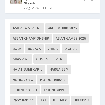
Stylish
7 Agu 2026
|
LIFESTYLE
AMERIKA SERIKAT
ARUS MUDIK 2026
ASEAN CHAMPIONSHIP
ASIAN GAMES 2026
BOLA
BUDAYA
CHINA
DIGITAL
GIIAS 2026
GUNUNG SEMERU
HAJAT BUMI CARIU
HARGA BBM
HONDA BRIO
HOTEL TERBAIK
IPHONE 18 PRO
IPHONE APPLE
IQOO PAD 5C
KPK
KULINER
LIFESTYLE