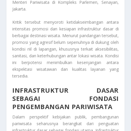
Menteri Pariwisata di Kompleks Parlemen, Senayan,
Jakarta.
Kritik tersebut menyoroti ketidakseimbangan antara
intensitas promosi dan kesiapan infrastruktur dasar di
berbagai destinasi wisata. Menurut pandangan tersebut,
promosi yang agresif belum sepenuhnya di dukung oleh
kondisi riil di lapangan, khususnya terkait aksesibilitas,
sanitasi, dan keterhubungan antar lokasi wisata. Kondisi
ini berpotensi menimbulkan kesenjangan antara
ekspektasi wisatawan dan kualitas layanan yang
tersedia.
INFRASTRUKTUR DASAR
SEBAGAI FONDASI
PENGEMBANGAN PARIWISATA
Dalam perspektif kebijakan publik, pembangunan
pariwisata seharusnya berangkat dari penguatan
infrastruktur dasar sebagai fondasi utama. Infrastruktur