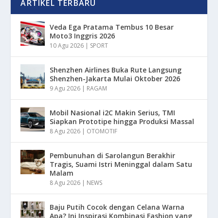
ARTIKEL TERBARU
Veda Ega Pratama Tembus 10 Besar
Moto3 Inggris 2026
10 Agu 2026
|
SPORT
Shenzhen Airlines Buka Rute Langsung
Shenzhen-Jakarta Mulai Oktober 2026
9 Agu 2026
|
RAGAM
Mobil Nasional i2C Makin Serius, TMI
Siapkan Prototipe hingga Produksi Massal
8 Agu 2026
|
OTOMOTIF
Pembunuhan di Sarolangun Berakhir
Tragis, Suami Istri Meninggal dalam Satu
Malam
8 Agu 2026
|
NEWS
Baju Putih Cocok dengan Celana Warna
Apa? Ini Inspirasi Kombinasi Fashion yang