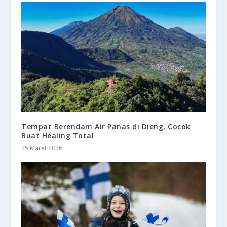
Tempat Berendam Air Panas di Dieng, Cocok
Buat Healing Total
25 Maret 2026