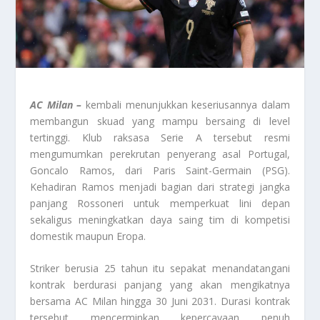
AC Milan –
kembali menunjukkan keseriusannya dalam
membangun skuad yang mampu bersaing di level
tertinggi. Klub raksasa Serie A tersebut resmi
mengumumkan perekrutan penyerang asal Portugal,
Goncalo Ramos, dari Paris Saint-Germain (PSG).
Kehadiran Ramos menjadi bagian dari strategi jangka
panjang Rossoneri untuk memperkuat lini depan
sekaligus meningkatkan daya saing tim di kompetisi
domestik maupun Eropa.
Striker berusia 25 tahun itu sepakat menandatangani
kontrak berdurasi panjang yang akan mengikatnya
bersama AC Milan hingga 30 Juni 2031. Durasi kontrak
tersebut mencerminkan kepercayaan penuh