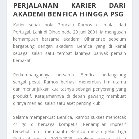
PERJALANAN KARIER DARI
AKADEMI BENFICA HINGGA PSG
Karier sepak bola Goncalo Ramos di mulai dari
Portugal. Lahir di Olhao pada 20 Juni 2001, ia mengasah
kemampuan bersama akademi Olhanense sebelum
bergabung dengan akademi Benfica yang di kenal
sebagai salah satu tempat lahirnya banyak pemain
berbakat.
Perkembangannya bersama Benfica berlangsung
sangat pesat. Ramos berhasil menembus tim utama
dan menunjukkan kualitasnya sebagai penyerang yang
produktif. Ketajamannya di depan gawang membuat
dirinya menjadi salah satu aset penting klub.
Selama memperkuat Benfica, Ramos sukses mencetak
41 gol di berbagai kompetisi. Penampilan impresif
tersebut turut membantu Benfica meraih gelar Liga
Portugal musim 2022/2023 sekaligus meningkatkan