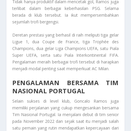
Tidak hanya produktif dalam mencetak gol, Ramos juga
terlibat dalam berbagai keberhasilan PSG. Selama
berada di klub tersebut. Ia ikut mempersembahkan
sejumlah trofi bergengsi.
Deretan prestasi yang berhasil di raih meliputi tiga gelar
Ligue 1, dua Coupe de France, tiga Trophée des
Champions, dua gelar Liga Champions UEFA, satu Piala
Super UEFA, serta satu Piala Interkontinental FIFA.
Pengalaman meraih berbagai trofi tersebut di harapkan
menjadi modal penting saat memperkuat AC Milan.
PENGALAMAN BERSAMA TIM
NASIONAL PORTUGAL
Selain sukses di level klub, Goncalo Ramos juga
memiliki perjalanan yang cukup mengesankan bersama
Tim Nasional Portugal. Ia menjalani debut di tim senior
pada November 2022 dan sejak saat itu menjadi salah
satu pemain yang rutin mendapatkan kepercayaan dari