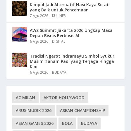
Kimpul Jadi Alternatif Nasi Kaya Serat
yang Baik untuk Pencernaan
7 Agu 2026
|
KULINER
AWS Summit Jakarta 2026 Ungkap Masa
Depan Bisnis Berbasis AI
6 Agu 2026
|
DIGITAL
Tradisi Ngarot Indramayu Simbol Syukur
Musim Tanam Padi yang Terjaga Hingga
Kini
6 Agu 2026
|
BUDAYA
AC MILAN
AKTOR HOLLYWOOD
ARUS MUDIK 2026
ASEAN CHAMPIONSHIP
ASIAN GAMES 2026
BOLA
BUDAYA