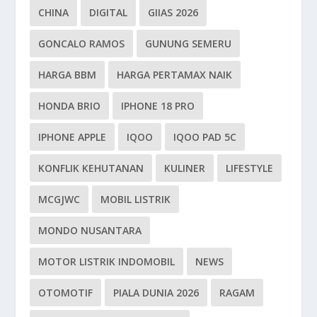
CHINA
DIGITAL
GIIAS 2026
GONCALO RAMOS
GUNUNG SEMERU
HARGA BBM
HARGA PERTAMAX NAIK
HONDA BRIO
IPHONE 18 PRO
IPHONE APPLE
IQOO
IQOO PAD 5C
KONFLIK KEHUTANAN
KULINER
LIFESTYLE
MCGJWC
MOBIL LISTRIK
MONDO NUSANTARA
MOTOR LISTRIK INDOMOBIL
NEWS
OTOMOTIF
PIALA DUNIA 2026
RAGAM