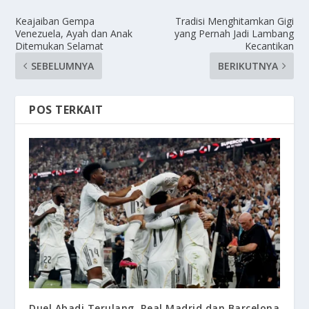
Keajaiban Gempa
Tradisi Menghitamkan Gigi
Venezuela, Ayah dan Anak
yang Pernah Jadi Lambang
Ditemukan Selamat
Kecantikan
SEBELUMNYA
BERIKUTNYA
POS TERKAIT
Duel Abadi Terulang, Real Madrid dan Barcelona