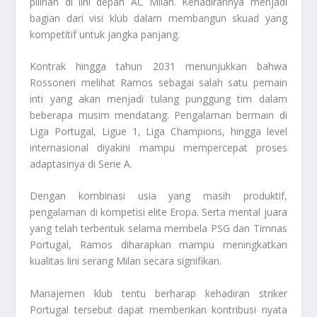
pilihan di lini depan AC Milan. Kehadirannya menjadi
bagian dari visi klub dalam membangun skuad yang
kompetitif untuk jangka panjang.
Kontrak hingga tahun 2031 menunjukkan bahwa
Rossoneri melihat Ramos sebagai salah satu pemain
inti yang akan menjadi tulang punggung tim dalam
beberapa musim mendatang. Pengalaman bermain di
Liga Portugal, Ligue 1, Liga Champions, hingga level
internasional diyakini mampu mempercepat proses
adaptasinya di Serie A.
Dengan kombinasi usia yang masih produktif,
pengalaman di kompetisi elite Eropa. Serta mental juara
yang telah terbentuk selama membela PSG dan Timnas
Portugal, Ramos diharapkan mampu meningkatkan
kualitas lini serang Milan secara signifikan.
Manajemen klub tentu berharap kehadiran striker
Portugal tersebut dapat memberikan kontribusi nyata