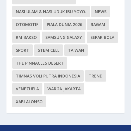
NASI ULAM & NASI UDUK IBU YOYO.
NEWS
OTOMOTIF
PIALA DUNIA 2026
RAGAM
RM BAKSO
SAMSUNG GALAXY
SEPAK BOLA
SPORT
STEM CELL
TAIWAN
THE PINNACLES DESERT
TIMNAS VOLI PUTRA INDONESIA
TREND
VENEZUELA
WARGA JAKARTA
XABI ALONSO