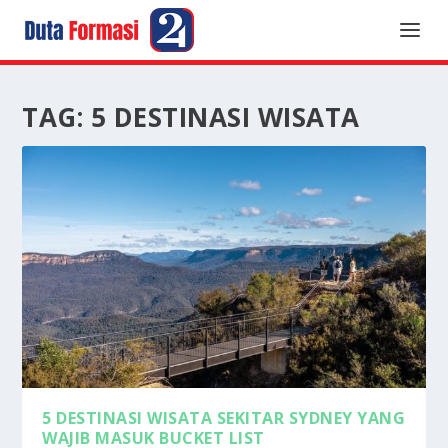
TAG:
5 DESTINASI WISATA
5 DESTINASI WISATA SEKITAR SYDNEY YANG
WAJIB MASUK BUCKET LIST