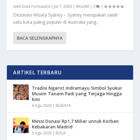
oleh
Duta Formasi24
|
Jul 7, 2026
|
RAGAM
|
0
|
Destinasi Wisata Sydney – Sydney merupakan salah
satu kota paling populer di Australia yang...
BACA SELENGKAPNYA
ARTIKEL TERBARU
Tradisi Ngarot Indramayu Simbol Syukur
Musim Tanam Padi yang Terjaga Hingga
Kini
6 Agu 2026
|
BUDAYA
Messi Donasi Rp1,7 Miliar untuk Korban
Kebakaran Madrid
5 Agu 2026
|
BOLA