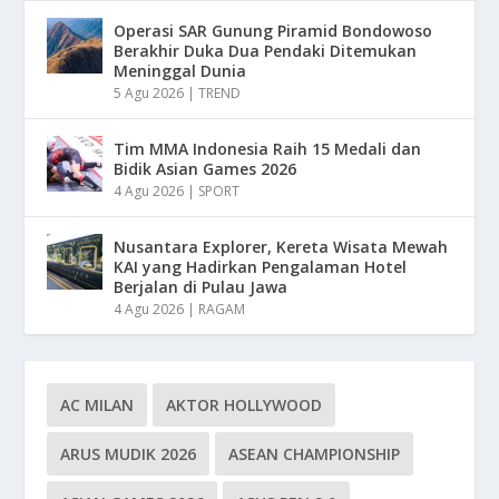
Operasi SAR Gunung Piramid Bondowoso
Berakhir Duka Dua Pendaki Ditemukan
Meninggal Dunia
5 Agu 2026
|
TREND
Tim MMA Indonesia Raih 15 Medali dan
Bidik Asian Games 2026
4 Agu 2026
|
SPORT
Nusantara Explorer, Kereta Wisata Mewah
KAI yang Hadirkan Pengalaman Hotel
Berjalan di Pulau Jawa
4 Agu 2026
|
RAGAM
AC MILAN
AKTOR HOLLYWOOD
ARUS MUDIK 2026
ASEAN CHAMPIONSHIP