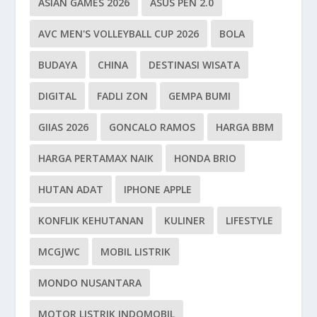
ASIAN GAMES 2026
ASUS PEN 2.0
AVC MEN'S VOLLEYBALL CUP 2026
BOLA
BUDAYA
CHINA
DESTINASI WISATA
DIGITAL
FADLI ZON
GEMPA BUMI
GIIAS 2026
GONCALO RAMOS
HARGA BBM
HARGA PERTAMAX NAIK
HONDA BRIO
HUTAN ADAT
IPHONE APPLE
KONFLIK KEHUTANAN
KULINER
LIFESTYLE
MCGJWC
MOBIL LISTRIK
MONDO NUSANTARA
MOTOR LISTRIK INDOMOBIL