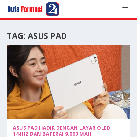
TAG:
ASUS PAD
ASUS PAD HADIR DENGAN LAYAR OLED
144HZ DAN BATERAI 9.000 MAH