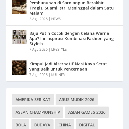
Pembunuhan di Sarolangun Berakhir
Tragis, Suami Istri Meninggal dalam Satu
Malam
8 Agu 2026
|
NEWS
Baju Putih Cocok dengan Celana Warna
Apa? Ini Inspirasi Kombinasi Fashion yang
Stylish
7 Agu 2026
|
LIFESTYLE
Kimpul Jadi Alternatif Nasi Kaya Serat
yang Baik untuk Pencernaan
7 Agu 2026
|
KULINER
AMERIKA SERIKAT
ARUS MUDIK 2026
ASEAN CHAMPIONSHIP
ASIAN GAMES 2026
BOLA
BUDAYA
CHINA
DIGITAL