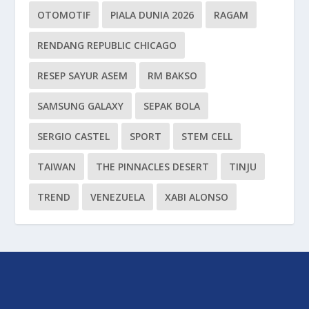
OTOMOTIF
PIALA DUNIA 2026
RAGAM
RENDANG REPUBLIC CHICAGO
RESEP SAYUR ASEM
RM BAKSO
SAMSUNG GALAXY
SEPAK BOLA
SERGIO CASTEL
SPORT
STEM CELL
TAIWAN
THE PINNACLES DESERT
TINJU
TREND
VENEZUELA
XABI ALONSO