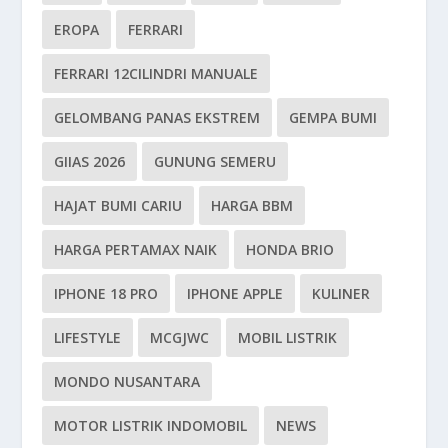
EROPA
FERRARI
FERRARI 12CILINDRI MANUALE
GELOMBANG PANAS EKSTREM
GEMPA BUMI
GIIAS 2026
GUNUNG SEMERU
HAJAT BUMI CARIU
HARGA BBM
HARGA PERTAMAX NAIK
HONDA BRIO
IPHONE 18 PRO
IPHONE APPLE
KULINER
LIFESTYLE
MCGJWC
MOBIL LISTRIK
MONDO NUSANTARA
MOTOR LISTRIK INDOMOBIL
NEWS