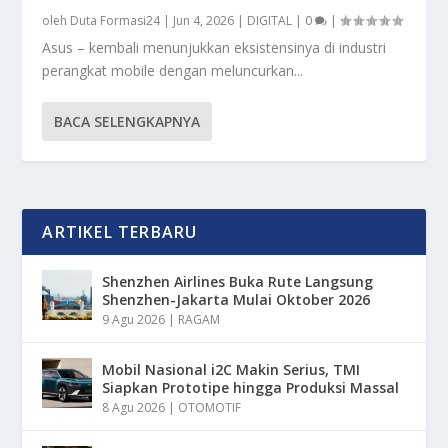
oleh
Duta Formasi24
|
Jun 4, 2026
|
DIGITAL
|
0
|
Asus – kembali menunjukkan eksistensinya di industri
perangkat mobile dengan meluncurkan...
BACA SELENGKAPNYA
ARTIKEL TERBARU
Shenzhen Airlines Buka Rute Langsung
Shenzhen-Jakarta Mulai Oktober 2026
9 Agu 2026
|
RAGAM
Mobil Nasional i2C Makin Serius, TMI
Siapkan Prototipe hingga Produksi Massal
8 Agu 2026
|
OTOMOTIF