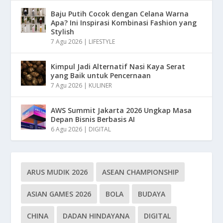
Baju Putih Cocok dengan Celana Warna
Apa? Ini Inspirasi Kombinasi Fashion yang
Stylish
7 Agu 2026
|
LIFESTYLE
Kimpul Jadi Alternatif Nasi Kaya Serat
yang Baik untuk Pencernaan
7 Agu 2026
|
KULINER
AWS Summit Jakarta 2026 Ungkap Masa
Depan Bisnis Berbasis AI
6 Agu 2026
|
DIGITAL
ARUS MUDIK 2026
ASEAN CHAMPIONSHIP
ASIAN GAMES 2026
BOLA
BUDAYA
CHINA
DADAN HINDAYANA
DIGITAL