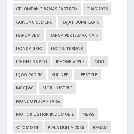
GELOMBANG PANAS EKSTREM
GIIAS 2026
GUNUNG SEMERU
HAJAT BUMI CARIU
HARGA BBM
HARGA PERTAMAX NAIK
HONDA BRIO
HOTEL TERBAIK
IPHONE 18 PRO
IPHONE APPLE
IQOO
IQOO PAD 5C
KULINER
LIFESTYLE
MCGJWC
MOBIL LISTRIK
MONDO NUSANTARA
MOTOR LISTRIK INDOMOBIL
NEWS
OTOMOTIF
PIALA DUNIA 2026
RAGAM