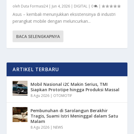
oleh
Duta Formasi24
|
Jun 4, 2026
|
DIGITAL
|
0
|
Asus – kembali menunjukkan eksistensinya di industri
perangkat mobile dengan meluncurkan...
BACA SELENGKAPNYA
ARTIKEL TERBARU
Mobil Nasional i2C Makin Serius, TMI
Siapkan Prototipe hingga Produksi Massal
8 Agu 2026
|
OTOMOTIF
Pembunuhan di Sarolangun Berakhir
Tragis, Suami Istri Meninggal dalam Satu
Malam
8 Agu 2026
|
NEWS