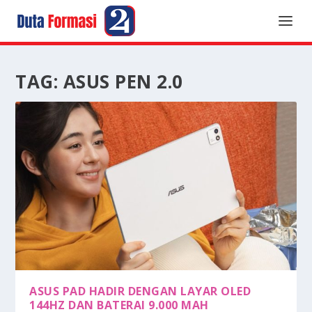
TAG:
ASUS PEN 2.0
ASUS PAD HADIR DENGAN LAYAR OLED
144HZ DAN BATERAI 9.000 MAH