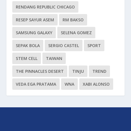
RENDANG REPUBLIC CHICAGO
RESEP SAYUR ASEM
RM BAKSO
SAMSUNG GALAXY
SELENA GOMEZ
SEPAK BOLA
SERGIO CASTEL
SPORT
STEM CELL
TAIWAN
THE PINNACLES DESERT
TINJU
TREND
VEDA EGA PRATAMA
WNA
XABI ALONSO