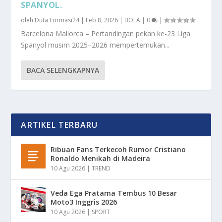
SPANYOL.
oleh
Duta Formasi24
|
Feb 8, 2026
|
BOLA
|
0
|
Barcelona Mallorca – Pertandingan pekan ke-23 Liga
Spanyol musim 2025–2026 mempertemukan...
BACA SELENGKAPNYA
ARTIKEL TERBARU
Ribuan Fans Terkecoh Rumor Cristiano
Ronaldo Menikah di Madeira
10 Agu 2026
|
TREND
Veda Ega Pratama Tembus 10 Besar
Moto3 Inggris 2026
10 Agu 2026
|
SPORT