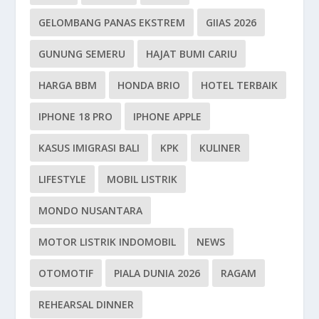
GELOMBANG PANAS EKSTREM
GIIAS 2026
GUNUNG SEMERU
HAJAT BUMI CARIU
HARGA BBM
HONDA BRIO
HOTEL TERBAIK
IPHONE 18 PRO
IPHONE APPLE
KASUS IMIGRASI BALI
KPK
KULINER
LIFESTYLE
MOBIL LISTRIK
MONDO NUSANTARA
MOTOR LISTRIK INDOMOBIL
NEWS
OTOMOTIF
PIALA DUNIA 2026
RAGAM
REHEARSAL DINNER