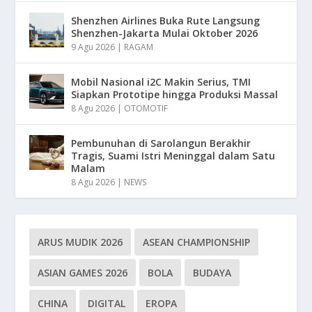
Shenzhen Airlines Buka Rute Langsung
Shenzhen-Jakarta Mulai Oktober 2026
9 Agu 2026
|
RAGAM
Mobil Nasional i2C Makin Serius, TMI
Siapkan Prototipe hingga Produksi Massal
8 Agu 2026
|
OTOMOTIF
Pembunuhan di Sarolangun Berakhir
Tragis, Suami Istri Meninggal dalam Satu
Malam
8 Agu 2026
|
NEWS
ARUS MUDIK 2026
ASEAN CHAMPIONSHIP
ASIAN GAMES 2026
BOLA
BUDAYA
CHINA
DIGITAL
EROPA