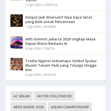
7 Agu 2026
|
LIFESTYLE
Kimpul Jadi Alternatif Nasi Kaya Serat
yang Baik untuk Pencernaan
7 Agu 2026
|
KULINER
AWS Summit Jakarta 2026 Ungkap Masa
Depan Bisnis Berbasis AI
6 Agu 2026
|
DIGITAL
Tradisi Ngarot Indramayu Simbol Syukur
Musim Tanam Padi yang Terjaga Hingga
Kini
6 Agu 2026
|
BUDAYA
AC MILAN
AKTOR HOLLYWOOD
ARUS MUDIK 2026
ASEAN CHAMPIONSHIP