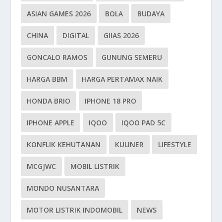
ASIAN GAMES 2026
BOLA
BUDAYA
CHINA
DIGITAL
GIIAS 2026
GONCALO RAMOS
GUNUNG SEMERU
HARGA BBM
HARGA PERTAMAX NAIK
HONDA BRIO
IPHONE 18 PRO
IPHONE APPLE
IQOO
IQOO PAD 5C
KONFLIK KEHUTANAN
KULINER
LIFESTYLE
MCGJWC
MOBIL LISTRIK
MONDO NUSANTARA
MOTOR LISTRIK INDOMOBIL
NEWS