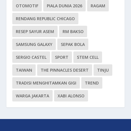
OTOMOTIF
PIALA DUNIA 2026
RAGAM
RENDANG REPUBLIC CHICAGO
RESEP SAYUR ASEM
RM BAKSO
SAMSUNG GALAXY
SEPAK BOLA
SERGIO CASTEL
SPORT
STEM CELL
TAIWAN
THE PINNACLES DESERT
TINJU
TRADISI MENGHITAMKAN GIGI
TREND
WARGA JAKARTA
XABI ALONSO