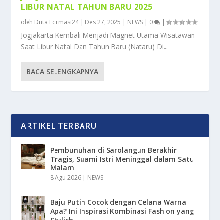
LIBUR NATAL TAHUN BARU 2025
oleh
Duta Formasi24
|
Des 27, 2025
|
NEWS
|
0
|
Jogjakarta Kembali Menjadi Magnet Utama Wisatawan
Saat Libur Natal Dan Tahun Baru (Nataru) Di...
BACA SELENGKAPNYA
ARTIKEL TERBARU
Pembunuhan di Sarolangun Berakhir
Tragis, Suami Istri Meninggal dalam Satu
Malam
8 Agu 2026
|
NEWS
Baju Putih Cocok dengan Celana Warna
Apa? Ini Inspirasi Kombinasi Fashion yang
Stylish