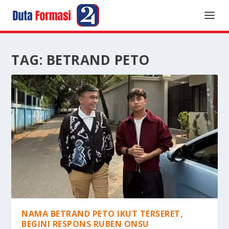
TAG:
BETRAND PETO
NAMA BETRAND PETO IKUT TERSERET,
BEGINI RESPONS RUBEN ONSU