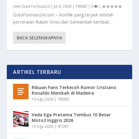
oleh
Duta Formasi24
|
Jul 9, 2026
|
TREND
|
0
|
DutaFormasi24.com – Konflik yang terjadi setelah
perceraian Ruben Onsu dan Sarwendah kembali...
BACA SELENGKAPNYA
ARTIKEL TERBARU
Ribuan Fans Terkecoh Rumor Cristiano
Ronaldo Menikah di Madeira
10 Agu 2026
|
TREND
Veda Ega Pratama Tembus 10 Besar
Moto3 Inggris 2026
10 Agu 2026
|
SPORT