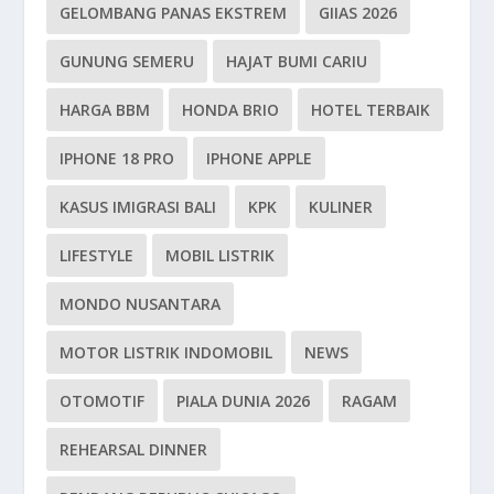
GELOMBANG PANAS EKSTREM
GIIAS 2026
GUNUNG SEMERU
HAJAT BUMI CARIU
HARGA BBM
HONDA BRIO
HOTEL TERBAIK
IPHONE 18 PRO
IPHONE APPLE
KASUS IMIGRASI BALI
KPK
KULINER
LIFESTYLE
MOBIL LISTRIK
MONDO NUSANTARA
MOTOR LISTRIK INDOMOBIL
NEWS
OTOMOTIF
PIALA DUNIA 2026
RAGAM
REHEARSAL DINNER