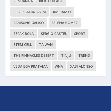
RENDANG REPUBLIC CHICAGO
RESEP SAYUR ASEM
RM BAKSO
SAMSUNG GALAXY
SELENA GOMEZ
SEPAK BOLA
SERGIO CASTEL
SPORT
STEM CELL
TAIWAN
THE PINNACLES DESERT
TINJU
TREND
VEDA EGA PRATAMA
WNA
XABI ALONSO