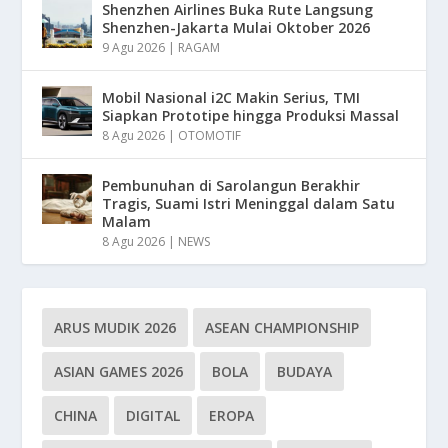
Shenzhen Airlines Buka Rute Langsung
Shenzhen-Jakarta Mulai Oktober 2026
9 Agu 2026
|
RAGAM
Mobil Nasional i2C Makin Serius, TMI
Siapkan Prototipe hingga Produksi Massal
8 Agu 2026
|
OTOMOTIF
Pembunuhan di Sarolangun Berakhir
Tragis, Suami Istri Meninggal dalam Satu
Malam
8 Agu 2026
|
NEWS
ARUS MUDIK 2026
ASEAN CHAMPIONSHIP
ASIAN GAMES 2026
BOLA
BUDAYA
CHINA
DIGITAL
EROPA