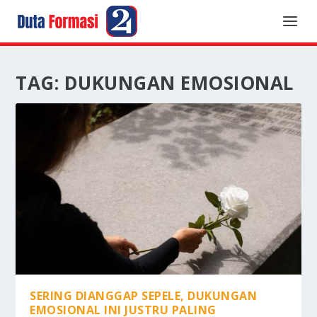
TAG:
DUKUNGAN EMOSIONAL
SERING DIANGGAP SEPELE, DUKUNGAN
EMOSIONAL INI JUSTRU PALING