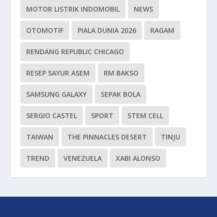
MOTOR LISTRIK INDOMOBIL
NEWS
OTOMOTIF
PIALA DUNIA 2026
RAGAM
RENDANG REPUBLIC CHICAGO
RESEP SAYUR ASEM
RM BAKSO
SAMSUNG GALAXY
SEPAK BOLA
SERGIO CASTEL
SPORT
STEM CELL
TAIWAN
THE PINNACLES DESERT
TINJU
TREND
VENEZUELA
XABI ALONSO