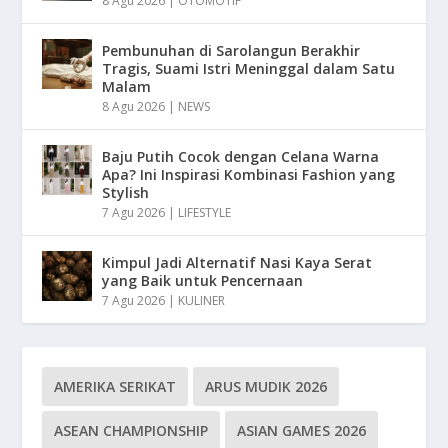
8 Agu 2026
|
OTOMOTIF
Pembunuhan di Sarolangun Berakhir
Tragis, Suami Istri Meninggal dalam Satu
Malam
8 Agu 2026
|
NEWS
Baju Putih Cocok dengan Celana Warna
Apa? Ini Inspirasi Kombinasi Fashion yang
Stylish
7 Agu 2026
|
LIFESTYLE
Kimpul Jadi Alternatif Nasi Kaya Serat
yang Baik untuk Pencernaan
7 Agu 2026
|
KULINER
AMERIKA SERIKAT
ARUS MUDIK 2026
ASEAN CHAMPIONSHIP
ASIAN GAMES 2026