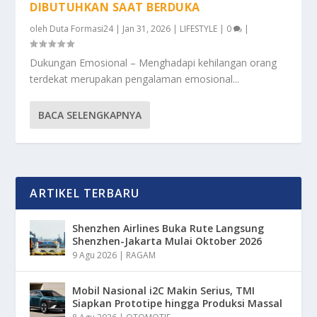
DIBUTUHKAN SAAT BERDUKA
oleh
Duta Formasi24
|
Jan 31, 2026
|
LIFESTYLE
|
0
|
Dukungan Emosional – Menghadapi kehilangan orang
terdekat merupakan pengalaman emosional...
BACA SELENGKAPNYA
ARTIKEL TERBARU
Shenzhen Airlines Buka Rute Langsung
Shenzhen-Jakarta Mulai Oktober 2026
9 Agu 2026
|
RAGAM
Mobil Nasional i2C Makin Serius, TMI
Siapkan Prototipe hingga Produksi Massal