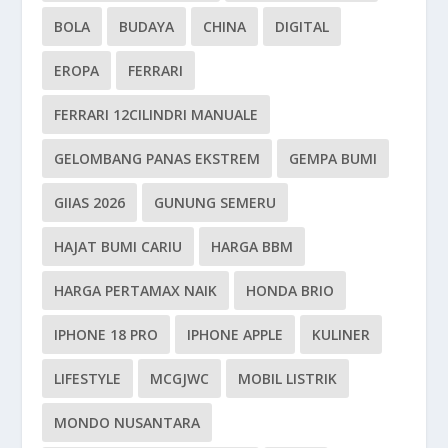
BOLA
BUDAYA
CHINA
DIGITAL
EROPA
FERRARI
FERRARI 12CILINDRI MANUALE
GELOMBANG PANAS EKSTREM
GEMPA BUMI
GIIAS 2026
GUNUNG SEMERU
HAJAT BUMI CARIU
HARGA BBM
HARGA PERTAMAX NAIK
HONDA BRIO
IPHONE 18 PRO
IPHONE APPLE
KULINER
LIFESTYLE
MCGJWC
MOBIL LISTRIK
MONDO NUSANTARA