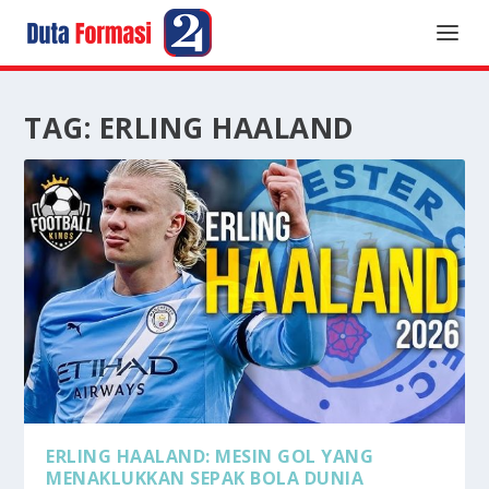
TAG:
ERLING HAALAND
ERLING HAALAND: MESIN GOL YANG
MENAKLUKKAN SEPAK BOLA DUNIA