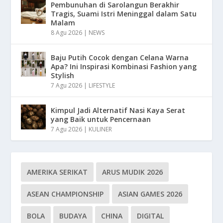
Pembunuhan di Sarolangun Berakhir
Tragis, Suami Istri Meninggal dalam Satu
Malam
8 Agu 2026
|
NEWS
Baju Putih Cocok dengan Celana Warna
Apa? Ini Inspirasi Kombinasi Fashion yang
Stylish
7 Agu 2026
|
LIFESTYLE
Kimpul Jadi Alternatif Nasi Kaya Serat
yang Baik untuk Pencernaan
7 Agu 2026
|
KULINER
AMERIKA SERIKAT
ARUS MUDIK 2026
ASEAN CHAMPIONSHIP
ASIAN GAMES 2026
BOLA
BUDAYA
CHINA
DIGITAL