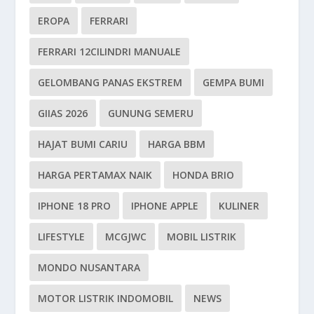
EROPA
FERRARI
FERRARI 12CILINDRI MANUALE
GELOMBANG PANAS EKSTREM
GEMPA BUMI
GIIAS 2026
GUNUNG SEMERU
HAJAT BUMI CARIU
HARGA BBM
HARGA PERTAMAX NAIK
HONDA BRIO
IPHONE 18 PRO
IPHONE APPLE
KULINER
LIFESTYLE
MCGJWC
MOBIL LISTRIK
MONDO NUSANTARA
MOTOR LISTRIK INDOMOBIL
NEWS