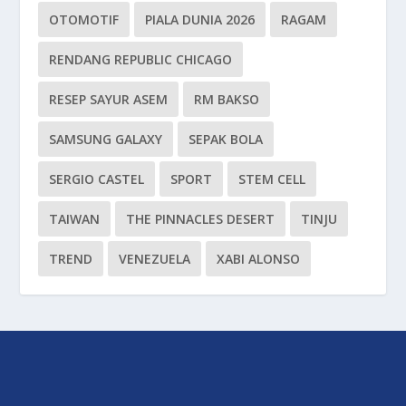
OTOMOTIF
PIALA DUNIA 2026
RAGAM
RENDANG REPUBLIC CHICAGO
RESEP SAYUR ASEM
RM BAKSO
SAMSUNG GALAXY
SEPAK BOLA
SERGIO CASTEL
SPORT
STEM CELL
TAIWAN
THE PINNACLES DESERT
TINJU
TREND
VENEZUELA
XABI ALONSO