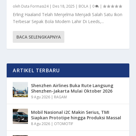
oleh
Duta Formasi24
|
Des 18, 2025
|
BOLA
|
0
|
Erling Haaland Telah Menjelma Menjadi Salah Satu Ikon
Terbesar Sepak Bola Modern Lahir Di Leeds,...
BACA SELENGKAPNYA
ARTIKEL TERBARU
Shenzhen Airlines Buka Rute Langsung
Shenzhen-Jakarta Mulai Oktober 2026
9 Agu 2026
|
RAGAM
Mobil Nasional i2C Makin Serius, TMI
Siapkan Prototipe hingga Produksi Massal
8 Agu 2026
|
OTOMOTIF