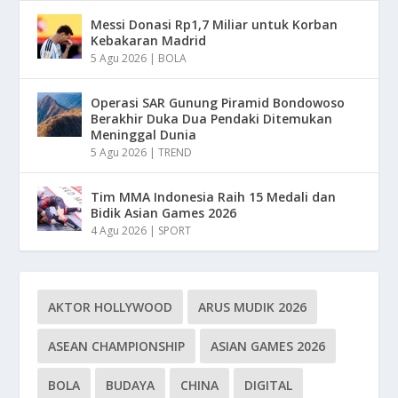
Messi Donasi Rp1,7 Miliar untuk Korban
Kebakaran Madrid
5 Agu 2026
|
BOLA
Operasi SAR Gunung Piramid Bondowoso
Berakhir Duka Dua Pendaki Ditemukan
Meninggal Dunia
5 Agu 2026
|
TREND
Tim MMA Indonesia Raih 15 Medali dan
Bidik Asian Games 2026
4 Agu 2026
|
SPORT
AKTOR HOLLYWOOD
ARUS MUDIK 2026
ASEAN CHAMPIONSHIP
ASIAN GAMES 2026
BOLA
BUDAYA
CHINA
DIGITAL