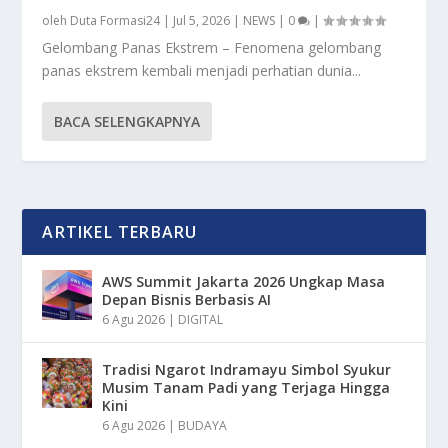
oleh
Duta Formasi24
|
Jul 5, 2026
|
NEWS
|
0
|
Gelombang Panas Ekstrem – Fenomena gelombang
panas ekstrem kembali menjadi perhatian dunia...
BACA SELENGKAPNYA
ARTIKEL TERBARU
AWS Summit Jakarta 2026 Ungkap Masa
Depan Bisnis Berbasis AI
6 Agu 2026
|
DIGITAL
Tradisi Ngarot Indramayu Simbol Syukur
Musim Tanam Padi yang Terjaga Hingga
Kini
6 Agu 2026
|
BUDAYA