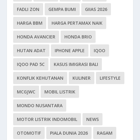
FADLI ZON
GEMPA BUMI
GIIAS 2026
HARGA BBM
HARGA PERTAMAX NAIK
HONDA AVANCIER
HONDA BRIO
HUTAN ADAT
IPHONE APPLE
IQOO
IQOO PAD 5C
KASUS IMIGRASI BALI
KONFLIK KEHUTANAN
KULINER
LIFESTYLE
MCGJWC
MOBIL LISTRIK
MONDO NUSANTARA
MOTOR LISTRIK INDOMOBIL
NEWS
OTOMOTIF
PIALA DUNIA 2026
RAGAM