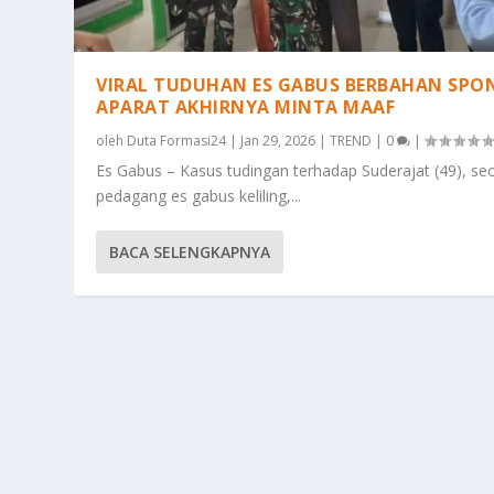
VIRAL TUDUHAN ES GABUS BERBAHAN SPO
APARAT AKHIRNYA MINTA MAAF
oleh
Duta Formasi24
|
Jan 29, 2026
|
TREND
|
0
|
Es Gabus – Kasus tudingan terhadap Suderajat (49), se
pedagang es gabus keliling,...
BACA SELENGKAPNYA