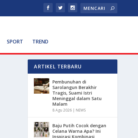
SPORT
TREND
ARTIKEL TERBARU
Pembunuhan di
Sarolangun Berakhir
Tragis, Suami Istri
Meninggal dalam Satu
Malam
8 Agu 2026
|
NEWS
Baju Putih Cocok dengan
Celana Warna Apa? Ini
Inspirasi Kombinasi