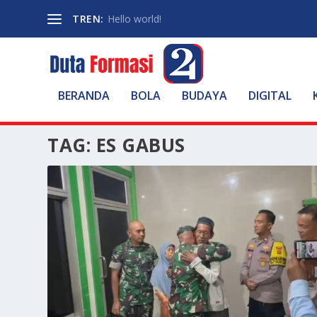
TREN:
Hello world!
BERANDA
BOLA
BUDAYA
DIGITAL
TAG:
ES GABUS