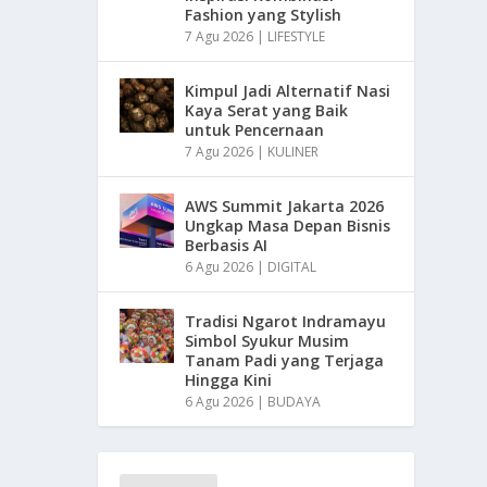
Fashion yang Stylish
7 Agu 2026
|
LIFESTYLE
Kimpul Jadi Alternatif Nasi
Kaya Serat yang Baik
untuk Pencernaan
7 Agu 2026
|
KULINER
AWS Summit Jakarta 2026
Ungkap Masa Depan Bisnis
Berbasis AI
6 Agu 2026
|
DIGITAL
Tradisi Ngarot Indramayu
Simbol Syukur Musim
Tanam Padi yang Terjaga
Hingga Kini
6 Agu 2026
|
BUDAYA