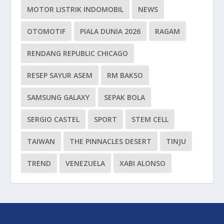
MOTOR LISTRIK INDOMOBIL
NEWS
OTOMOTIF
PIALA DUNIA 2026
RAGAM
RENDANG REPUBLIC CHICAGO
RESEP SAYUR ASEM
RM BAKSO
SAMSUNG GALAXY
SEPAK BOLA
SERGIO CASTEL
SPORT
STEM CELL
TAIWAN
THE PINNACLES DESERT
TINJU
TREND
VENEZUELA
XABI ALONSO