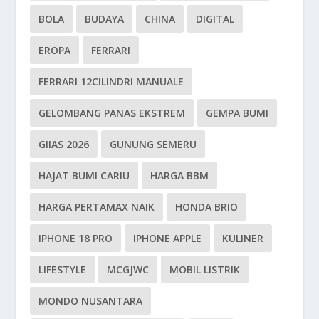
BOLA
BUDAYA
CHINA
DIGITAL
EROPA
FERRARI
FERRARI 12CILINDRI MANUALE
GELOMBANG PANAS EKSTREM
GEMPA BUMI
GIIAS 2026
GUNUNG SEMERU
HAJAT BUMI CARIU
HARGA BBM
HARGA PERTAMAX NAIK
HONDA BRIO
IPHONE 18 PRO
IPHONE APPLE
KULINER
LIFESTYLE
MCGJWC
MOBIL LISTRIK
MONDO NUSANTARA