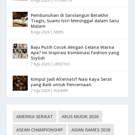
8 Agu 2026
|
OTOMOTIF
Pembunuhan di Sarolangun Berakhir
Tragis, Suami Istri Meninggal dalam Satu
Malam
8 Agu 2026
|
NEWS
Baju Putih Cocok dengan Celana Warna
Apa? Ini Inspirasi Kombinasi Fashion yang
Stylish
7 Agu 2026
|
LIFESTYLE
Kimpul Jadi Alternatif Nasi Kaya Serat
yang Baik untuk Pencernaan
7 Agu 2026
|
KULINER
AMERIKA SERIKAT
ARUS MUDIK 2026
ASEAN CHAMPIONSHIP
ASIAN GAMES 2026