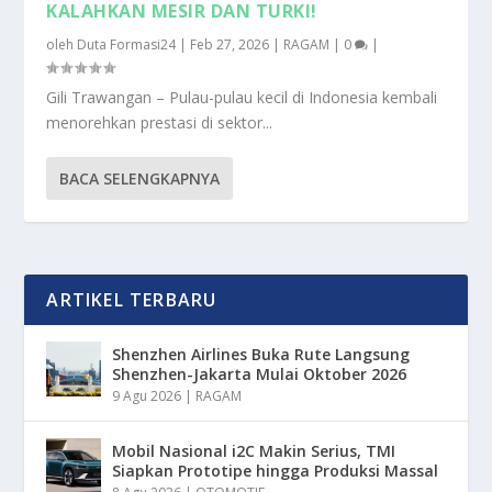
KALAHKAN MESIR DAN TURKI!
oleh
Duta Formasi24
|
Feb 27, 2026
|
RAGAM
|
0
|
Gili Trawangan – Pulau-pulau kecil di Indonesia kembali
menorehkan prestasi di sektor...
BACA SELENGKAPNYA
ARTIKEL TERBARU
Shenzhen Airlines Buka Rute Langsung
Shenzhen-Jakarta Mulai Oktober 2026
9 Agu 2026
|
RAGAM
Mobil Nasional i2C Makin Serius, TMI
Siapkan Prototipe hingga Produksi Massal