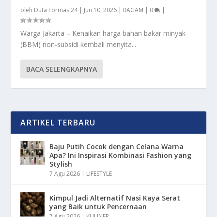
oleh
Duta Formasi24
|
Jun 10, 2026
|
RAGAM
|
0
|
Warga Jakarta – Kenaikan harga bahan bakar minyak
(BBM) non-subsidi kembali menyita...
BACA SELENGKAPNYA
ARTIKEL TERBARU
Baju Putih Cocok dengan Celana Warna
Apa? Ini Inspirasi Kombinasi Fashion yang
Stylish
7 Agu 2026
|
LIFESTYLE
Kimpul Jadi Alternatif Nasi Kaya Serat
yang Baik untuk Pencernaan
7 Agu 2026
|
KULINER