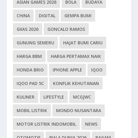
ASIAN GAMES 2026
BOLA
BUDAYA
CHINA
DIGITAL
GEMPA BUMI
GIIAS 2026
GONCALO RAMOS
GUNUNG SEMERU
HAJAT BUMI CARIU
HARGA BBM
HARGA PERTAMAX NAIK
HONDA BRIO
IPHONE APPLE
IQOO
IQOO PAD 5C
KONFLIK KEHUTANAN
KULINER
LIFESTYLE
MCGJWC
MOBIL LISTRIK
MONDO NUSANTARA
MOTOR LISTRIK INDOMOBIL
NEWS
OTOMOTIF
PIALA DUNIA 2026
RAGAM