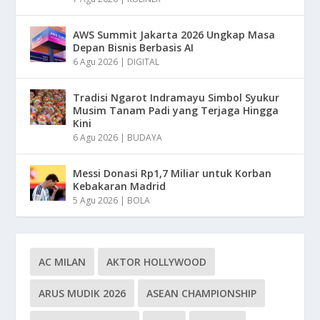
AWS Summit Jakarta 2026 Ungkap Masa
Depan Bisnis Berbasis AI
6 Agu 2026
|
DIGITAL
Tradisi Ngarot Indramayu Simbol Syukur
Musim Tanam Padi yang Terjaga Hingga
Kini
6 Agu 2026
|
BUDAYA
Messi Donasi Rp1,7 Miliar untuk Korban
Kebakaran Madrid
5 Agu 2026
|
BOLA
AC MILAN
AKTOR HOLLYWOOD
ARUS MUDIK 2026
ASEAN CHAMPIONSHIP