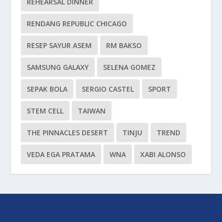
REHEARSAL DINNER
RENDANG REPUBLIC CHICAGO
RESEP SAYUR ASEM
RM BAKSO
SAMSUNG GALAXY
SELENA GOMEZ
SEPAK BOLA
SERGIO CASTEL
SPORT
STEM CELL
TAIWAN
THE PINNACLES DESERT
TINJU
TREND
VEDA EGA PRATAMA
WNA
XABI ALONSO