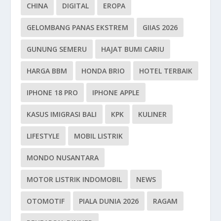
CHINA
DIGITAL
EROPA
GELOMBANG PANAS EKSTREM
GIIAS 2026
GUNUNG SEMERU
HAJAT BUMI CARIU
HARGA BBM
HONDA BRIO
HOTEL TERBAIK
IPHONE 18 PRO
IPHONE APPLE
KASUS IMIGRASI BALI
KPK
KULINER
LIFESTYLE
MOBIL LISTRIK
MONDO NUSANTARA
MOTOR LISTRIK INDOMOBIL
NEWS
OTOMOTIF
PIALA DUNIA 2026
RAGAM