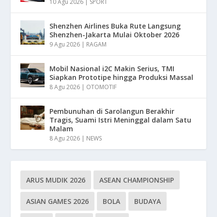
10 Agu 2026
|
SPORT
Shenzhen Airlines Buka Rute Langsung
Shenzhen-Jakarta Mulai Oktober 2026
9 Agu 2026
|
RAGAM
Mobil Nasional i2C Makin Serius, TMI
Siapkan Prototipe hingga Produksi Massal
8 Agu 2026
|
OTOMOTIF
Pembunuhan di Sarolangun Berakhir
Tragis, Suami Istri Meninggal dalam Satu
Malam
8 Agu 2026
|
NEWS
ARUS MUDIK 2026
ASEAN CHAMPIONSHIP
ASIAN GAMES 2026
BOLA
BUDAYA