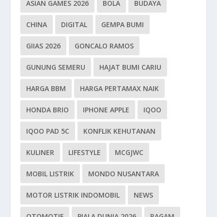
ASIAN GAMES 2026
BOLA
BUDAYA
CHINA
DIGITAL
GEMPA BUMI
GIIAS 2026
GONCALO RAMOS
GUNUNG SEMERU
HAJAT BUMI CARIU
HARGA BBM
HARGA PERTAMAX NAIK
HONDA BRIO
IPHONE APPLE
IQOO
IQOO PAD 5C
KONFLIK KEHUTANAN
KULINER
LIFESTYLE
MCGJWC
MOBIL LISTRIK
MONDO NUSANTARA
MOTOR LISTRIK INDOMOBIL
NEWS
OTOMOTIF
PIALA DUNIA 2026
RAGAM