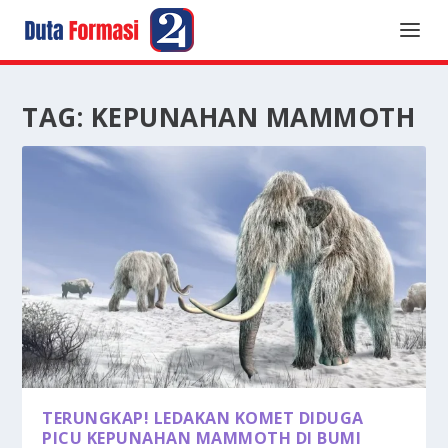
TAG:
KEPUNAHAN MAMMOTH
TERUNGKAP! LEDAKAN KOMET DIDUGA
PICU KEPUNAHAN MAMMOTH DI BUMI