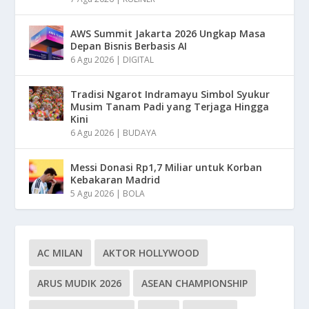
AWS Summit Jakarta 2026 Ungkap Masa
Depan Bisnis Berbasis AI
6 Agu 2026
|
DIGITAL
Tradisi Ngarot Indramayu Simbol Syukur
Musim Tanam Padi yang Terjaga Hingga
Kini
6 Agu 2026
|
BUDAYA
Messi Donasi Rp1,7 Miliar untuk Korban
Kebakaran Madrid
5 Agu 2026
|
BOLA
AC MILAN
AKTOR HOLLYWOOD
ARUS MUDIK 2026
ASEAN CHAMPIONSHIP