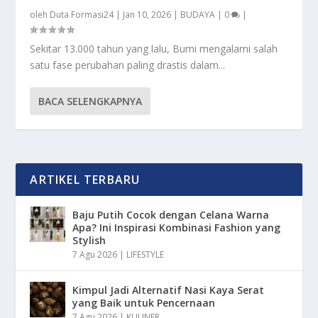
oleh
Duta Formasi24
|
Jan 10, 2026
|
BUDAYA
|
0
|
Sekitar 13.000 tahun yang lalu, Bumi mengalami salah
satu fase perubahan paling drastis dalam...
BACA SELENGKAPNYA
ARTIKEL TERBARU
Baju Putih Cocok dengan Celana Warna
Apa? Ini Inspirasi Kombinasi Fashion yang
Stylish
7 Agu 2026
|
LIFESTYLE
Kimpul Jadi Alternatif Nasi Kaya Serat
yang Baik untuk Pencernaan
7 Agu 2026
|
KULINER