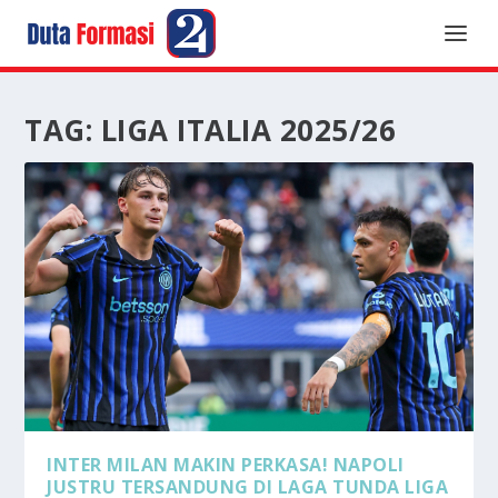
TAG:
LIGA ITALIA 2025/26
INTER MILAN MAKIN PERKASA! NAPOLI
JUSTRU TERSANDUNG DI LAGA TUNDA LIGA