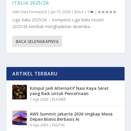
ITALIA 2025/26
oleh
Duta Formasi24
|
Jan 15, 2026
|
BOLA
|
0
|
Liga Italia 2025/26 – Kompetisi Liga Italia musim
2025/26 kembali menghadirkan dinamika...
BACA SELENGKAPNYA
ARTIKEL TERBARU
Kimpul Jadi Alternatif Nasi Kaya Serat
yang Baik untuk Pencernaan
7 Agu 2026
|
KULINER
AWS Summit Jakarta 2026 Ungkap Masa
Depan Bisnis Berbasis AI
6 Agu 2026
|
DIGITAL