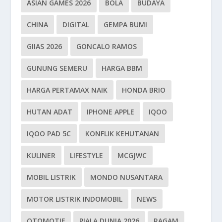
ASIAN GAMES 2026
BOLA
BUDAYA
CHINA
DIGITAL
GEMPA BUMI
GIIAS 2026
GONCALO RAMOS
GUNUNG SEMERU
HARGA BBM
HARGA PERTAMAX NAIK
HONDA BRIO
HUTAN ADAT
IPHONE APPLE
IQOO
IQOO PAD 5C
KONFLIK KEHUTANAN
KULINER
LIFESTYLE
MCGJWC
MOBIL LISTRIK
MONDO NUSANTARA
MOTOR LISTRIK INDOMOBIL
NEWS
OTOMOTIF
PIALA DUNIA 2026
RAGAM