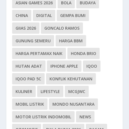
ASIAN GAMES 2026
BOLA
BUDAYA
CHINA
DIGITAL
GEMPA BUMI
GIIAS 2026
GONCALO RAMOS
GUNUNG SEMERU
HARGA BBM
HARGA PERTAMAX NAIK
HONDA BRIO
HUTAN ADAT
IPHONE APPLE
IQOO
IQOO PAD 5C
KONFLIK KEHUTANAN
KULINER
LIFESTYLE
MCGJWC
MOBIL LISTRIK
MONDO NUSANTARA
MOTOR LISTRIK INDOMOBIL
NEWS