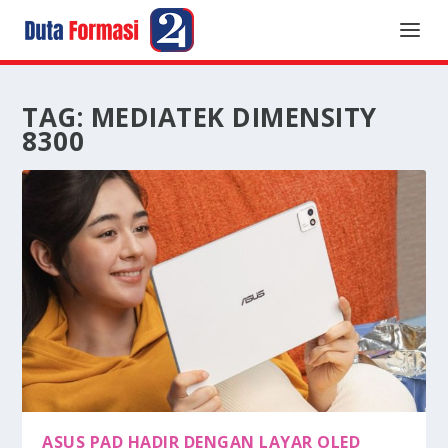
TAG:
MEDIATEK DIMENSITY
8300
ASUS PAD HADIR DENGAN LAYAR OLED