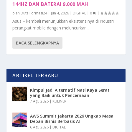
144HZ DAN BATERAI 9.000 MAH
oleh
Duta Formasi24
|
Jun 4, 2026
|
DIGITAL
|
0
|
Asus – kembali menunjukkan eksistensinya di industri
perangkat mobile dengan meluncurkan...
BACA SELENGKAPNYA
ARTIKEL TERBARU
Kimpul Jadi Alternatif Nasi Kaya Serat
yang Baik untuk Pencernaan
7 Agu 2026
|
KULINER
AWS Summit Jakarta 2026 Ungkap Masa
Depan Bisnis Berbasis AI
6 Agu 2026
|
DIGITAL