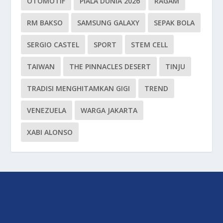
OTOMOTIF
PIALA DUNIA 2026
RAGAM
RM BAKSO
SAMSUNG GALAXY
SEPAK BOLA
SERGIO CASTEL
SPORT
STEM CELL
TAIWAN
THE PINNACLES DESERT
TINJU
TRADISI MENGHITAMKAN GIGI
TREND
VENEZUELA
WARGA JAKARTA
XABI ALONSO