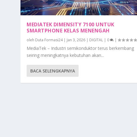
MEDIATEK DIMENSITY 7100 UNTUK
SMARTPHONE KELAS MENENGAH
oleh
Duta Formasi24
|
Jan 3, 2026
|
DIGITAL
|
0
|
MediaTek – Industri semikonduktor terus berkembang
seiring meningkatnya kebutuhan akan...
BACA SELENGKAPNYA