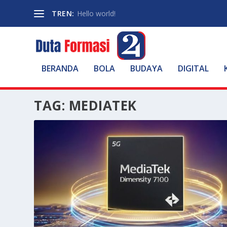
TREN:
Hello world!
BERANDA
BOLA
BUDAYA
DIGITAL
TAG:
MEDIATEK