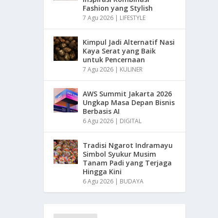
Fashion yang Stylish
7 Agu 2026
|
LIFESTYLE
Kimpul Jadi Alternatif Nasi
Kaya Serat yang Baik
untuk Pencernaan
7 Agu 2026
|
KULINER
AWS Summit Jakarta 2026
Ungkap Masa Depan Bisnis
Berbasis AI
6 Agu 2026
|
DIGITAL
Tradisi Ngarot Indramayu
Simbol Syukur Musim
Tanam Padi yang Terjaga
Hingga Kini
6 Agu 2026
|
BUDAYA