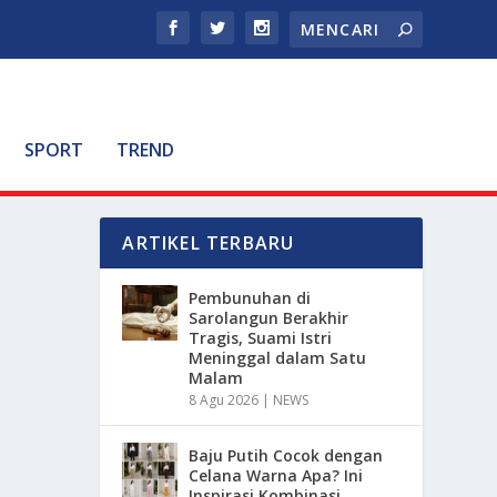
SPORT
TREND
ARTIKEL TERBARU
Pembunuhan di
Sarolangun Berakhir
Tragis, Suami Istri
Meninggal dalam Satu
Malam
8 Agu 2026
|
NEWS
Baju Putih Cocok dengan
Celana Warna Apa? Ini
Inspirasi Kombinasi