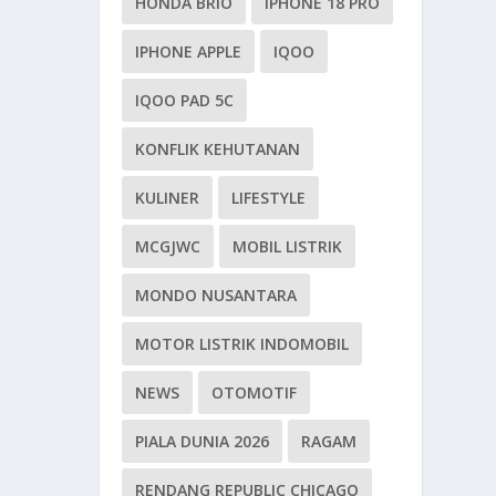
HONDA BRIO
IPHONE 18 PRO
IPHONE APPLE
IQOO
IQOO PAD 5C
KONFLIK KEHUTANAN
KULINER
LIFESTYLE
MCGJWC
MOBIL LISTRIK
MONDO NUSANTARA
MOTOR LISTRIK INDOMOBIL
NEWS
OTOMOTIF
PIALA DUNIA 2026
RAGAM
RENDANG REPUBLIC CHICAGO