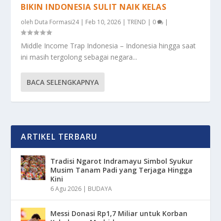
BIKIN INDONESIA SULIT NAIK KELAS
oleh
Duta Formasi24
|
Feb 10, 2026
|
TREND
|
0
|
Middle Income Trap Indonesia – Indonesia hingga saat
ini masih tergolong sebagai negara...
BACA SELENGKAPNYA
ARTIKEL TERBARU
Tradisi Ngarot Indramayu Simbol Syukur
Musim Tanam Padi yang Terjaga Hingga
Kini
6 Agu 2026
|
BUDAYA
Messi Donasi Rp1,7 Miliar untuk Korban