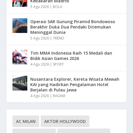
Kebakaran Madrid
5 Agu 2026
|
BOLA
Operasi SAR Gunung Piramid Bondowoso
Berakhir Duka Dua Pendaki Ditemukan
Meninggal Dunia
5 Agu 2026
|
TREND
Tim MMA Indonesia Raih 15 Medali dan
Bidik Asian Games 2026
4 Agu 2026
|
SPORT
Nusantara Explorer, Kereta Wisata Mewah
KAI yang Hadirkan Pengalaman Hotel
Berjalan di Pulau Jawa
4 Agu 2026
|
RAGAM
AC MILAN
AKTOR HOLLYWOOD