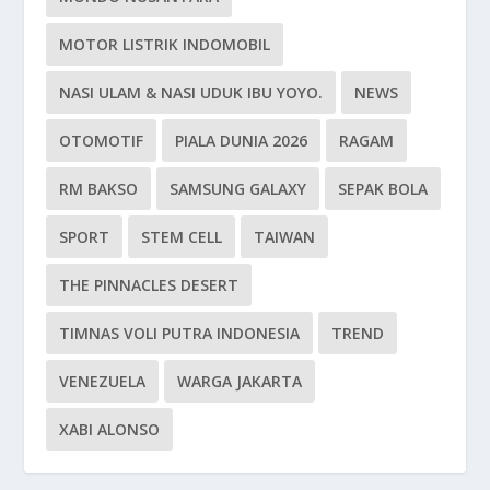
MOTOR LISTRIK INDOMOBIL
NASI ULAM & NASI UDUK IBU YOYO.
NEWS
OTOMOTIF
PIALA DUNIA 2026
RAGAM
RM BAKSO
SAMSUNG GALAXY
SEPAK BOLA
SPORT
STEM CELL
TAIWAN
THE PINNACLES DESERT
TIMNAS VOLI PUTRA INDONESIA
TREND
VENEZUELA
WARGA JAKARTA
XABI ALONSO