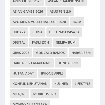
ARUS MUDIK 2026
ASEAN CHAMPIONSHIP
ASIAN GAMES 2026
ASUS PEN 2.0
AVC MEN'S VOLLEYBALL CUP 2026
BOLA
BUDAYA
CHINA
DESTINASI WISATA
DIGITAL
FADLI ZON
GEMPA BUMI
GIIAS 2026
GONCALO RAMOS
HARGA BBM
HARGA PERTAMAX NAIK
HONDA BRIO
HUTAN ADAT
IPHONE APPLE
KONFLIK KEHUTANAN
KULINER
LIFESTYLE
MCGJWC
MOBIL LISTRIK
MONDO NUSANTARA