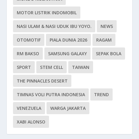
MOTOR LISTRIK INDOMOBIL
NASI ULAM & NASI UDUK IBU YOYO.
NEWS
OTOMOTIF
PIALA DUNIA 2026
RAGAM
RM BAKSO
SAMSUNG GALAXY
SEPAK BOLA
SPORT
STEM CELL
TAIWAN
THE PINNACLES DESERT
TIMNAS VOLI PUTRA INDONESIA
TREND
VENEZUELA
WARGA JAKARTA
XABI ALONSO