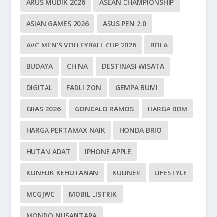
ARUS MUDIK 2026
ASEAN CHAMPIONSHIP
ASIAN GAMES 2026
ASUS PEN 2.0
AVC MEN'S VOLLEYBALL CUP 2026
BOLA
BUDAYA
CHINA
DESTINASI WISATA
DIGITAL
FADLI ZON
GEMPA BUMI
GIIAS 2026
GONCALO RAMOS
HARGA BBM
HARGA PERTAMAX NAIK
HONDA BRIO
HUTAN ADAT
IPHONE APPLE
KONFLIK KEHUTANAN
KULINER
LIFESTYLE
MCGJWC
MOBIL LISTRIK
MONDO NUSANTARA