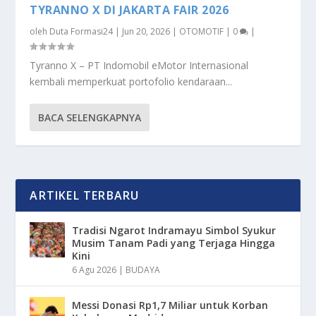
TYRANNO X DI JAKARTA FAIR 2026
oleh
Duta Formasi24
|
Jun 20, 2026
|
OTOMOTIF
|
0
|
Tyranno X – PT Indomobil eMotor Internasional
kembali memperkuat portofolio kendaraan...
BACA SELENGKAPNYA
ARTIKEL TERBARU
Tradisi Ngarot Indramayu Simbol Syukur
Musim Tanam Padi yang Terjaga Hingga
Kini
6 Agu 2026
|
BUDAYA
Messi Donasi Rp1,7 Miliar untuk Korban