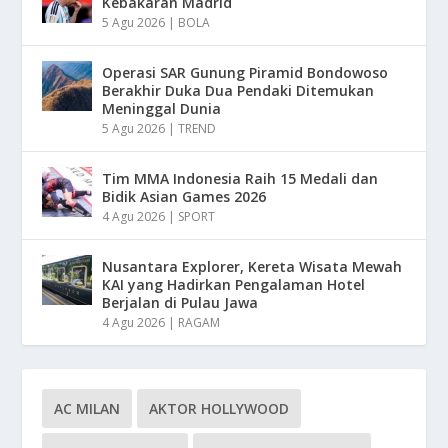
Kebakaran Madrid
5 Agu 2026
|
BOLA
Operasi SAR Gunung Piramid Bondowoso
Berakhir Duka Dua Pendaki Ditemukan
Meninggal Dunia
5 Agu 2026
|
TREND
Tim MMA Indonesia Raih 15 Medali dan
Bidik Asian Games 2026
4 Agu 2026
|
SPORT
Nusantara Explorer, Kereta Wisata Mewah
KAI yang Hadirkan Pengalaman Hotel
Berjalan di Pulau Jawa
4 Agu 2026
|
RAGAM
AC MILAN
AKTOR HOLLYWOOD