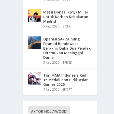
Messi Donasi Rp1,7 Miliar
untuk Korban Kebakaran
Madrid
5 Agu 2026
|
BOLA
Operasi SAR Gunung
Piramid Bondowoso
Berakhir Duka Dua Pendaki
Ditemukan Meninggal
Dunia
5 Agu 2026
|
TREND
Tim MMA Indonesia Raih
15 Medali dan Bidik Asian
Games 2026
4 Agu 2026
|
SPORT
AKTOR HOLLYWOOD