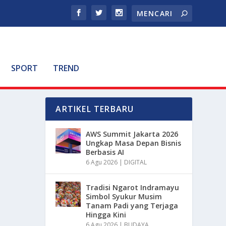
SPORT
TREND
ARTIKEL TERBARU
AWS Summit Jakarta 2026
Ungkap Masa Depan Bisnis
Berbasis AI
6 Agu 2026
|
DIGITAL
Tradisi Ngarot Indramayu
Simbol Syukur Musim
Tanam Padi yang Terjaga
Hingga Kini
6 Agu 2026
|
BUDAYA