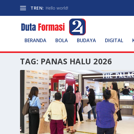
TREN:
Hello world!
BERANDA
BOLA
BUDAYA
DIGITAL
TAG:
PANAS HALU 2026