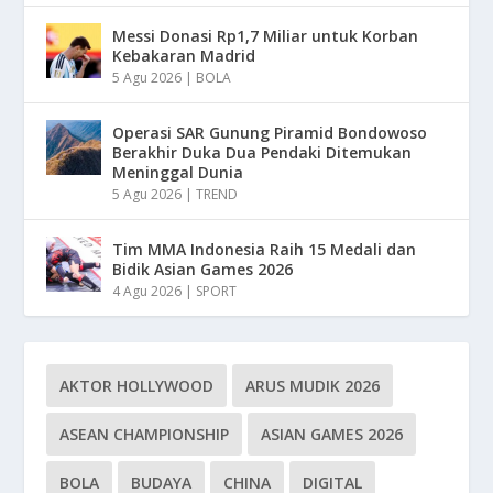
Messi Donasi Rp1,7 Miliar untuk Korban
Kebakaran Madrid
5 Agu 2026
|
BOLA
Operasi SAR Gunung Piramid Bondowoso
Berakhir Duka Dua Pendaki Ditemukan
Meninggal Dunia
5 Agu 2026
|
TREND
Tim MMA Indonesia Raih 15 Medali dan
Bidik Asian Games 2026
4 Agu 2026
|
SPORT
AKTOR HOLLYWOOD
ARUS MUDIK 2026
ASEAN CHAMPIONSHIP
ASIAN GAMES 2026
BOLA
BUDAYA
CHINA
DIGITAL