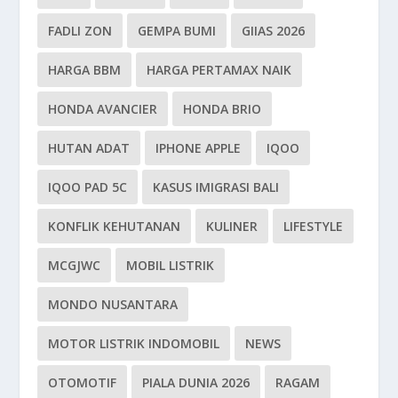
FADLI ZON
GEMPA BUMI
GIIAS 2026
HARGA BBM
HARGA PERTAMAX NAIK
HONDA AVANCIER
HONDA BRIO
HUTAN ADAT
IPHONE APPLE
IQOO
IQOO PAD 5C
KASUS IMIGRASI BALI
KONFLIK KEHUTANAN
KULINER
LIFESTYLE
MCGJWC
MOBIL LISTRIK
MONDO NUSANTARA
MOTOR LISTRIK INDOMOBIL
NEWS
OTOMOTIF
PIALA DUNIA 2026
RAGAM