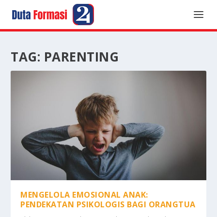
TAG:
PARENTING
MENGELOLA EMOSIONAL ANAK:
PENDEKATAN PSIKOLOGIS BAGI ORANGTUA