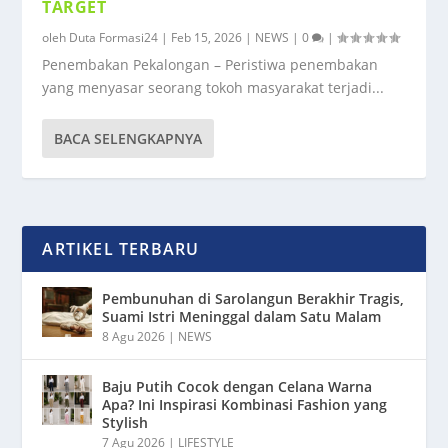
TARGET
oleh
Duta Formasi24
|
Feb 15, 2026
|
NEWS
|
0
|
Penembakan Pekalongan – Peristiwa penembakan
yang menyasar seorang tokoh masyarakat terjadi...
BACA SELENGKAPNYA
ARTIKEL TERBARU
Pembunuhan di Sarolangun Berakhir Tragis,
Suami Istri Meninggal dalam Satu Malam
8 Agu 2026
|
NEWS
Baju Putih Cocok dengan Celana Warna
Apa? Ini Inspirasi Kombinasi Fashion yang
Stylish
7 Agu 2026
|
LIFESTYLE