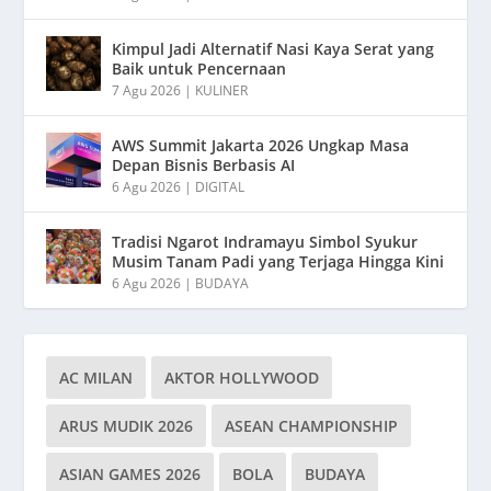
Kimpul Jadi Alternatif Nasi Kaya Serat yang
Baik untuk Pencernaan
7 Agu 2026
|
KULINER
AWS Summit Jakarta 2026 Ungkap Masa
Depan Bisnis Berbasis AI
6 Agu 2026
|
DIGITAL
Tradisi Ngarot Indramayu Simbol Syukur
Musim Tanam Padi yang Terjaga Hingga Kini
6 Agu 2026
|
BUDAYA
AC MILAN
AKTOR HOLLYWOOD
ARUS MUDIK 2026
ASEAN CHAMPIONSHIP
ASIAN GAMES 2026
BOLA
BUDAYA