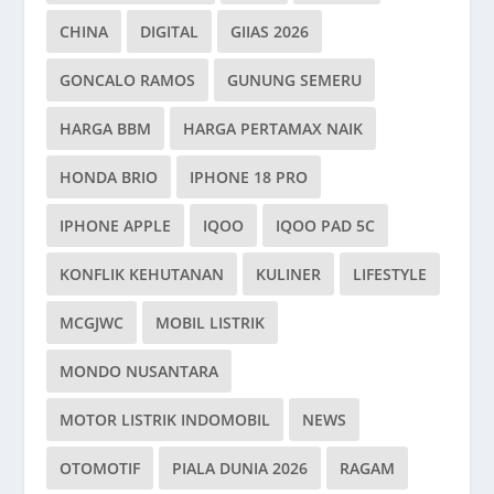
CHINA
DIGITAL
GIIAS 2026
GONCALO RAMOS
GUNUNG SEMERU
HARGA BBM
HARGA PERTAMAX NAIK
HONDA BRIO
IPHONE 18 PRO
IPHONE APPLE
IQOO
IQOO PAD 5C
KONFLIK KEHUTANAN
KULINER
LIFESTYLE
MCGJWC
MOBIL LISTRIK
MONDO NUSANTARA
MOTOR LISTRIK INDOMOBIL
NEWS
OTOMOTIF
PIALA DUNIA 2026
RAGAM