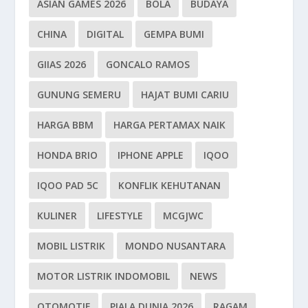
ASIAN GAMES 2026
BOLA
BUDAYA
CHINA
DIGITAL
GEMPA BUMI
GIIAS 2026
GONCALO RAMOS
GUNUNG SEMERU
HAJAT BUMI CARIU
HARGA BBM
HARGA PERTAMAX NAIK
HONDA BRIO
IPHONE APPLE
IQOO
IQOO PAD 5C
KONFLIK KEHUTANAN
KULINER
LIFESTYLE
MCGJWC
MOBIL LISTRIK
MONDO NUSANTARA
MOTOR LISTRIK INDOMOBIL
NEWS
OTOMOTIF
PIALA DUNIA 2026
RAGAM