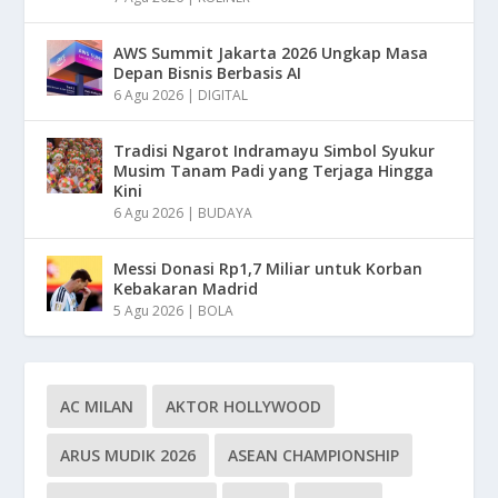
AWS Summit Jakarta 2026 Ungkap Masa
Depan Bisnis Berbasis AI
6 Agu 2026
|
DIGITAL
Tradisi Ngarot Indramayu Simbol Syukur
Musim Tanam Padi yang Terjaga Hingga
Kini
6 Agu 2026
|
BUDAYA
Messi Donasi Rp1,7 Miliar untuk Korban
Kebakaran Madrid
5 Agu 2026
|
BOLA
AC MILAN
AKTOR HOLLYWOOD
ARUS MUDIK 2026
ASEAN CHAMPIONSHIP