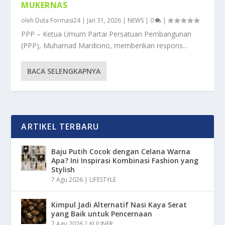
MUKERNAS
oleh
Duta Formasi24
|
Jan 31, 2026
|
NEWS
|
0
|
PPP – Ketua Umum Partai Persatuan Pembangunan
(PPP), Muhamad Mardiono, memberikan respons...
BACA SELENGKAPNYA
ARTIKEL TERBARU
Baju Putih Cocok dengan Celana Warna
Apa? Ini Inspirasi Kombinasi Fashion yang
Stylish
7 Agu 2026
|
LIFESTYLE
Kimpul Jadi Alternatif Nasi Kaya Serat
yang Baik untuk Pencernaan
7 Agu 2026
|
KULINER