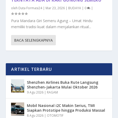
oleh
Duta Formasi24
|
Mar 23, 2026
|
BUDAYA
|
0
|
Pura Mandara Giri Semeru Agung – Umat Hindu
memiliki tradisi kuat dalam menjalankan ritual...
BACA SELENGKAPNYA
ARTIKEL TERBARU
Shenzhen Airlines Buka Rute Langsung
Shenzhen-Jakarta Mulai Oktober 2026
9 Agu 2026
|
RAGAM
Mobil Nasional i2C Makin Serius, TMI
Siapkan Prototipe hingga Produksi Massal
8 Agu 2026
|
OTOMOTIF