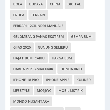
BOLA
BUDAYA
CHINA
DIGITAL
EROPA
FERRARI
FERRARI 12CILINDRI MANUALE
GELOMBANG PANAS EKSTREM
GEMPA BUMI
GIIAS 2026
GUNUNG SEMERU
HAJAT BUMI CARIU
HARGA BBM
HARGA PERTAMAX NAIK
HONDA BRIO
IPHONE 18 PRO
IPHONE APPLE
KULINER
LIFESTYLE
MCGJWC
MOBIL LISTRIK
MONDO NUSANTARA