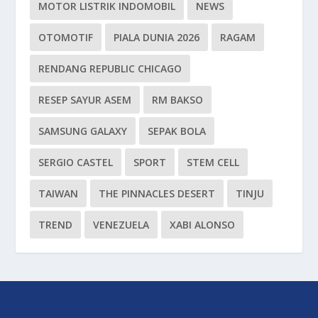
MOTOR LISTRIK INDOMOBIL
NEWS
OTOMOTIF
PIALA DUNIA 2026
RAGAM
RENDANG REPUBLIC CHICAGO
RESEP SAYUR ASEM
RM BAKSO
SAMSUNG GALAXY
SEPAK BOLA
SERGIO CASTEL
SPORT
STEM CELL
TAIWAN
THE PINNACLES DESERT
TINJU
TREND
VENEZUELA
XABI ALONSO