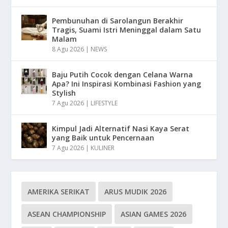
Pembunuhan di Sarolangun Berakhir
Tragis, Suami Istri Meninggal dalam Satu
Malam
8 Agu 2026
|
NEWS
Baju Putih Cocok dengan Celana Warna
Apa? Ini Inspirasi Kombinasi Fashion yang
Stylish
7 Agu 2026
|
LIFESTYLE
Kimpul Jadi Alternatif Nasi Kaya Serat
yang Baik untuk Pencernaan
7 Agu 2026
|
KULINER
AMERIKA SERIKAT
ARUS MUDIK 2026
ASEAN CHAMPIONSHIP
ASIAN GAMES 2026