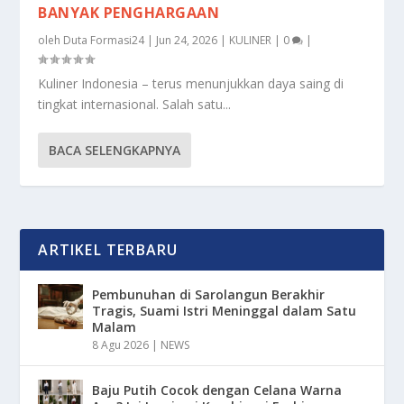
BANYAK PENGHARGAAN
oleh
Duta Formasi24
|
Jun 24, 2026
|
KULINER
|
0
|
Kuliner Indonesia – terus menunjukkan daya saing di
tingkat internasional. Salah satu...
BACA SELENGKAPNYA
ARTIKEL TERBARU
Pembunuhan di Sarolangun Berakhir
Tragis, Suami Istri Meninggal dalam Satu
Malam
8 Agu 2026
|
NEWS
Baju Putih Cocok dengan Celana Warna