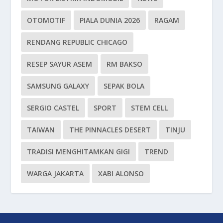
OTOMOTIF
PIALA DUNIA 2026
RAGAM
RENDANG REPUBLIC CHICAGO
RESEP SAYUR ASEM
RM BAKSO
SAMSUNG GALAXY
SEPAK BOLA
SERGIO CASTEL
SPORT
STEM CELL
TAIWAN
THE PINNACLES DESERT
TINJU
TRADISI MENGHITAMKAN GIGI
TREND
WARGA JAKARTA
XABI ALONSO