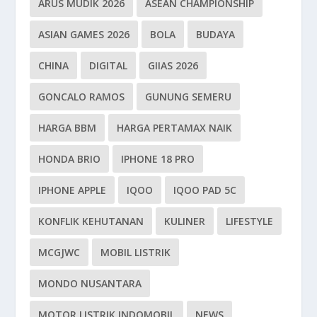
ARUS MUDIK 2026
ASEAN CHAMPIONSHIP
ASIAN GAMES 2026
BOLA
BUDAYA
CHINA
DIGITAL
GIIAS 2026
GONCALO RAMOS
GUNUNG SEMERU
HARGA BBM
HARGA PERTAMAX NAIK
HONDA BRIO
IPHONE 18 PRO
IPHONE APPLE
IQOO
IQOO PAD 5C
KONFLIK KEHUTANAN
KULINER
LIFESTYLE
MCGJWC
MOBIL LISTRIK
MONDO NUSANTARA
MOTOR LISTRIK INDOMOBIL
NEWS