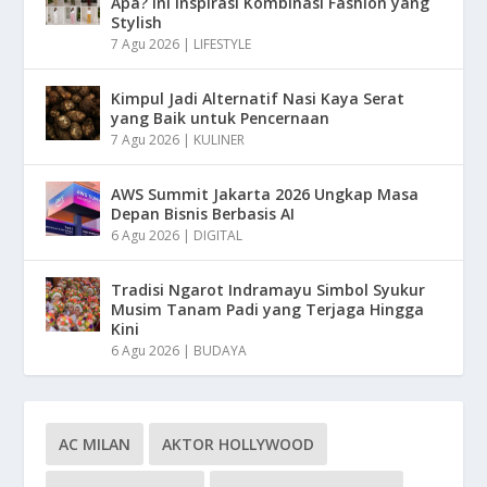
Apa? Ini Inspirasi Kombinasi Fashion yang
Stylish
7 Agu 2026
|
LIFESTYLE
Kimpul Jadi Alternatif Nasi Kaya Serat
yang Baik untuk Pencernaan
7 Agu 2026
|
KULINER
AWS Summit Jakarta 2026 Ungkap Masa
Depan Bisnis Berbasis AI
6 Agu 2026
|
DIGITAL
Tradisi Ngarot Indramayu Simbol Syukur
Musim Tanam Padi yang Terjaga Hingga
Kini
6 Agu 2026
|
BUDAYA
AC MILAN
AKTOR HOLLYWOOD