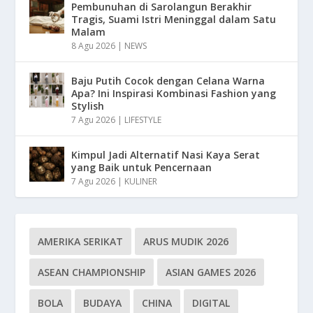
Pembunuhan di Sarolangun Berakhir
Tragis, Suami Istri Meninggal dalam Satu
Malam
8 Agu 2026
|
NEWS
Baju Putih Cocok dengan Celana Warna
Apa? Ini Inspirasi Kombinasi Fashion yang
Stylish
7 Agu 2026
|
LIFESTYLE
Kimpul Jadi Alternatif Nasi Kaya Serat
yang Baik untuk Pencernaan
7 Agu 2026
|
KULINER
AMERIKA SERIKAT
ARUS MUDIK 2026
ASEAN CHAMPIONSHIP
ASIAN GAMES 2026
BOLA
BUDAYA
CHINA
DIGITAL