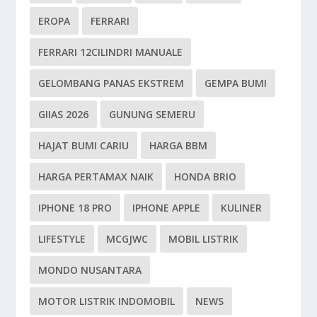
EROPA
FERRARI
FERRARI 12CILINDRI MANUALE
GELOMBANG PANAS EKSTREM
GEMPA BUMI
GIIAS 2026
GUNUNG SEMERU
HAJAT BUMI CARIU
HARGA BBM
HARGA PERTAMAX NAIK
HONDA BRIO
IPHONE 18 PRO
IPHONE APPLE
KULINER
LIFESTYLE
MCGJWC
MOBIL LISTRIK
MONDO NUSANTARA
MOTOR LISTRIK INDOMOBIL
NEWS