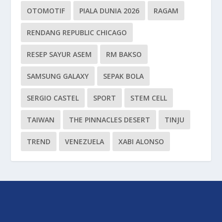
OTOMOTIF
PIALA DUNIA 2026
RAGAM
RENDANG REPUBLIC CHICAGO
RESEP SAYUR ASEM
RM BAKSO
SAMSUNG GALAXY
SEPAK BOLA
SERGIO CASTEL
SPORT
STEM CELL
TAIWAN
THE PINNACLES DESERT
TINJU
TREND
VENEZUELA
XABI ALONSO