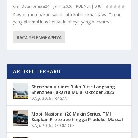
oleh
Duta Formasi24
|
Jan 4, 2026
|
KULINER
|
0
|
Rawon merupakan salah satu kuliner khas Jawa Timur
yang di kenal luas berkat kuahnya yang berwarna...
BACA SELENGKAPNYA
ARTIKEL TERBARU
Shenzhen Airlines Buka Rute Langsung
Shenzhen-Jakarta Mulai Oktober 2026
9 Agu 2026
|
RAGAM
Mobil Nasional i2C Makin Serius, TMI
Siapkan Prototipe hingga Produksi Massal
8 Agu 2026
|
OTOMOTIF