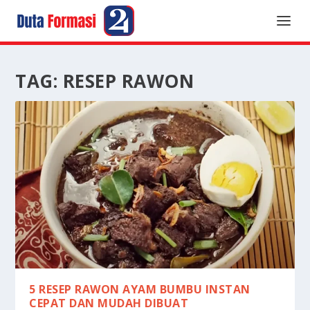
TAG:
RESEP RAWON
5 RESEP RAWON AYAM BUMBU INSTAN
CEPAT DAN MUDAH DIBUAT