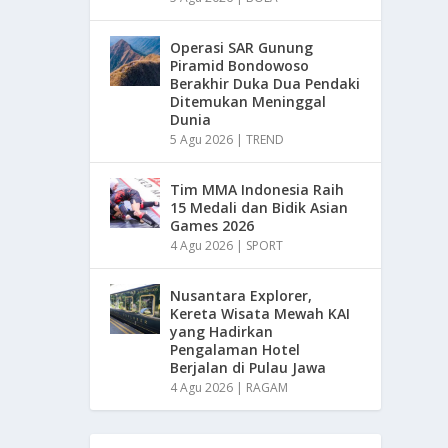
Operasi SAR Gunung
Piramid Bondowoso
Berakhir Duka Dua Pendaki
Ditemukan Meninggal
Dunia
5 Agu 2026
|
TREND
Tim MMA Indonesia Raih
15 Medali dan Bidik Asian
Games 2026
4 Agu 2026
|
SPORT
Nusantara Explorer,
Kereta Wisata Mewah KAI
yang Hadirkan
Pengalaman Hotel
Berjalan di Pulau Jawa
4 Agu 2026
|
RAGAM