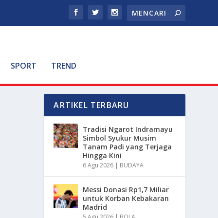
SPORT
TREND
ARTIKEL TERBARU
Tradisi Ngarot Indramayu
Simbol Syukur Musim
Tanam Padi yang Terjaga
Hingga Kini
6 Agu 2026
|
BUDAYA
Messi Donasi Rp1,7 Miliar
untuk Korban Kebakaran
Madrid
5 Agu 2026
|
BOLA