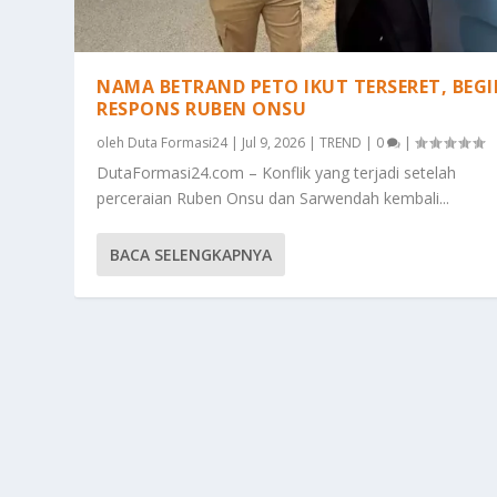
NAMA BETRAND PETO IKUT TERSERET, BEGI
RESPONS RUBEN ONSU
oleh
Duta Formasi24
|
Jul 9, 2026
|
TREND
|
0
|
DutaFormasi24.com – Konflik yang terjadi setelah
perceraian Ruben Onsu dan Sarwendah kembali...
BACA SELENGKAPNYA