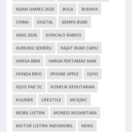
ASIAN GAMES 2026
BOLA
BUDAYA
CHINA
DIGITAL
GEMPA BUMI
GIIAS 2026
GONCALO RAMOS
GUNUNG SEMERU
HAJAT BUMI CARIU
HARGA BBM
HARGA PERTAMAX NAIK
HONDA BRIO
IPHONE APPLE
IQOO
IQOO PAD 5C
KONFLIK KEHUTANAN
KULINER
LIFESTYLE
MCGJWC
MOBIL LISTRIK
MONDO NUSANTARA
MOTOR LISTRIK INDOMOBIL
NEWS