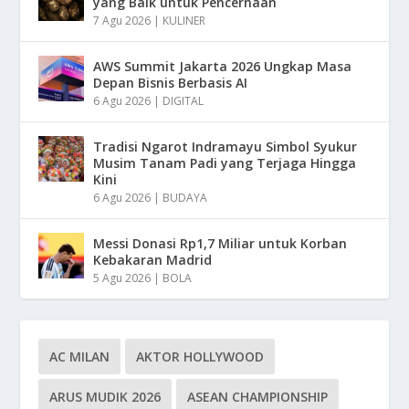
yang Baik untuk Pencernaan
7 Agu 2026
|
KULINER
AWS Summit Jakarta 2026 Ungkap Masa
Depan Bisnis Berbasis AI
6 Agu 2026
|
DIGITAL
Tradisi Ngarot Indramayu Simbol Syukur
Musim Tanam Padi yang Terjaga Hingga
Kini
6 Agu 2026
|
BUDAYA
Messi Donasi Rp1,7 Miliar untuk Korban
Kebakaran Madrid
5 Agu 2026
|
BOLA
AC MILAN
AKTOR HOLLYWOOD
ARUS MUDIK 2026
ASEAN CHAMPIONSHIP