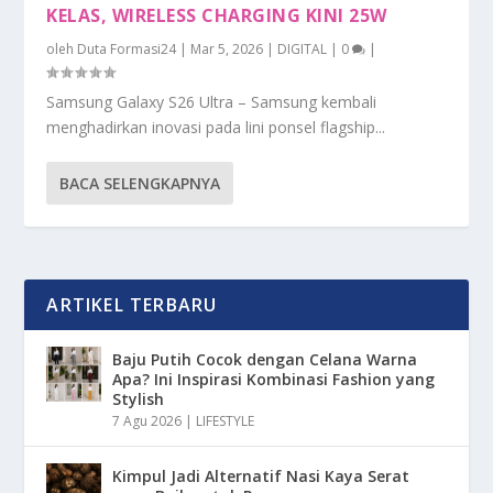
KELAS, WIRELESS CHARGING KINI 25W
oleh
Duta Formasi24
|
Mar 5, 2026
|
DIGITAL
|
0
|
Samsung Galaxy S26 Ultra – Samsung kembali
menghadirkan inovasi pada lini ponsel flagship...
BACA SELENGKAPNYA
ARTIKEL TERBARU
Baju Putih Cocok dengan Celana Warna
Apa? Ini Inspirasi Kombinasi Fashion yang
Stylish
7 Agu 2026
|
LIFESTYLE
Kimpul Jadi Alternatif Nasi Kaya Serat