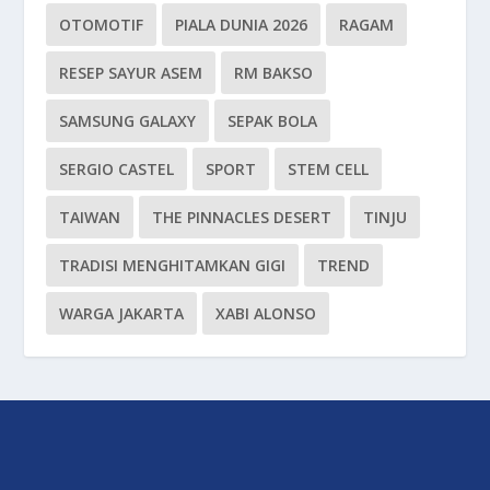
OTOMOTIF
PIALA DUNIA 2026
RAGAM
RESEP SAYUR ASEM
RM BAKSO
SAMSUNG GALAXY
SEPAK BOLA
SERGIO CASTEL
SPORT
STEM CELL
TAIWAN
THE PINNACLES DESERT
TINJU
TRADISI MENGHITAMKAN GIGI
TREND
WARGA JAKARTA
XABI ALONSO