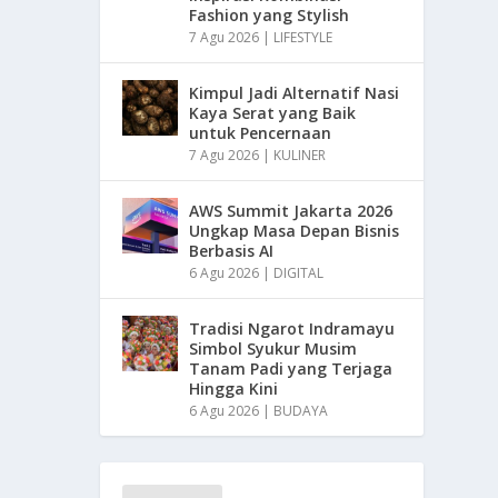
Fashion yang Stylish
7 Agu 2026
|
LIFESTYLE
Kimpul Jadi Alternatif Nasi
Kaya Serat yang Baik
untuk Pencernaan
7 Agu 2026
|
KULINER
AWS Summit Jakarta 2026
Ungkap Masa Depan Bisnis
Berbasis AI
6 Agu 2026
|
DIGITAL
Tradisi Ngarot Indramayu
Simbol Syukur Musim
Tanam Padi yang Terjaga
Hingga Kini
6 Agu 2026
|
BUDAYA