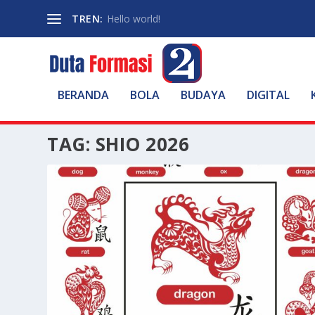
TREN:
Hello world!
BERANDA
BOLA
BUDAYA
DIGITAL
TAG:
SHIO 2026