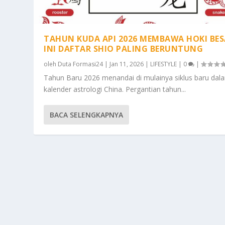
TAHUN KUDA API 2026 MEMBAWA HOKI BES
INI DAFTAR SHIO PALING BERUNTUNG
oleh
Duta Formasi24
|
Jan 11, 2026
|
LIFESTYLE
|
0
|
Tahun Baru 2026 menandai di mulainya siklus baru dal
kalender astrologi China. Pergantian tahun...
BACA SELENGKAPNYA