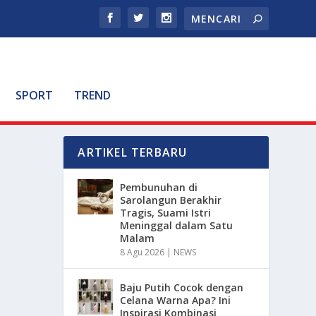
SPORT
TREND
ARTIKEL TERBARU
Pembunuhan di
Sarolangun Berakhir
Tragis, Suami Istri
Meninggal dalam Satu
Malam
8 Agu 2026
|
NEWS
Baju Putih Cocok dengan
Celana Warna Apa? Ini
Inspirasi Kombinasi